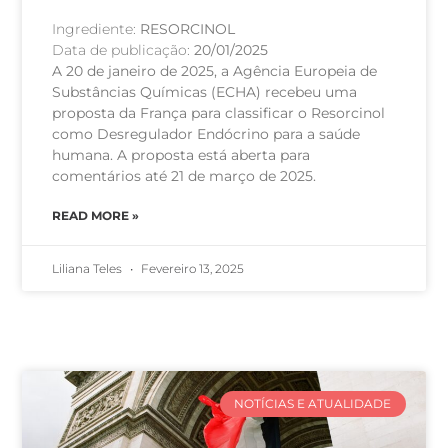
Ingrediente:
RESORCINOL
Data de publicação:
20/01/2025
A 20 de janeiro de 2025, a Agência Europeia de
Substâncias Químicas (ECHA) recebeu uma
proposta da França para classificar o Resorcinol
como Desregulador Endócrino para a saúde
humana. A proposta está aberta para
comentários até 21 de março de 2025.
READ MORE »
Liliana Teles
Fevereiro 13, 2025
NOTÍCIAS E ATUALIDADE