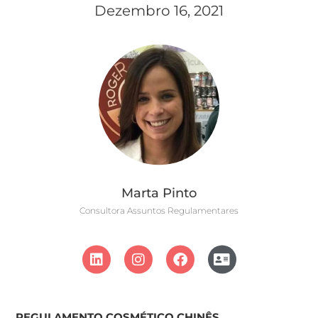
Dezembro 16, 2021
Marta Pinto
Consultora Assuntos Regulamentares
REGULAMENTO COSMÉTICO CHINÊS