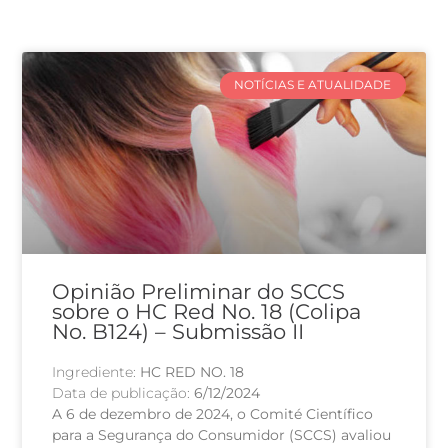
NOTÍCIAS E ATUALIDADE
Opinião Preliminar do SCCS
sobre o HC Red No. 18 (Colipa
No. B124) – Submissão II
Ingrediente:
HC RED NO. 18
Data de publicação:
6/12/2024
A 6 de dezembro de 2024, o Comité Científico
para a Segurança do Consumidor (SCCS) avaliou