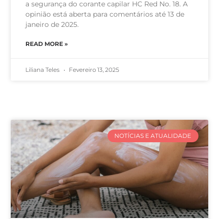
a segurança do corante capilar HC Red No. 18. A
opinião está aberta para comentários até 13 de
janeiro de 2025.
READ MORE »
Liliana Teles
Fevereiro 13, 2025
NOTÍCIAS E ATUALIDADE