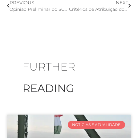
PREVIOUS
NEXT
Opinião Preliminar do SCCS sobre o Ácido Kójico
Critérios de Atribuição do Rótulo Ecológico da UE Estendidos a Todos os Produtos Cosméticos
FURTHER
READING
NOTÍCIAS E ATUALIDADE