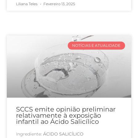
Liliana Teles
Fevereiro 13, 2025
NOTÍCIAS E ATUALIDADE
SCCS emite opinião preliminar
relativamente à exposição
infantil ao Ácido Salicílico
Ingrediente:
ÁCIDO SALICÍLICO