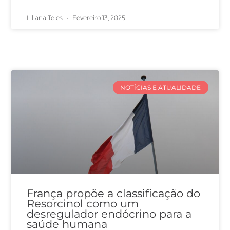
Liliana Teles
Fevereiro 13, 2025
NOTÍCIAS E ATUALIDADE
França propõe a classificação do
Resorcinol como um
desregulador endócrino para a
saúde humana