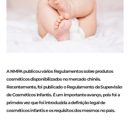
A NMPA publicou vários Regulamentos sobre produtos
cosméticos disponibilizados no mercado chinês.
Recentemente, foi publicado o Regulamento de Supervisão
de Cosméticos Infantis. É um importante avanço, pois foi a
primeira vez que foi introduzida a definição legal de
cosméticos infantis e os requisitos dos mesmos no país.