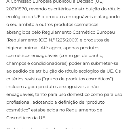
A Comissão Europeia publicou a Decisão (UE)
2021/1870, revendo os critérios de atribuição do rótulo
ecológico da UE a produtos enxaguáveis e alargando
o seu âmbito a outros produtos cosméticos
abrangidos pelo Regulamento Cosmético Europeu
(Regulamento (CE) N.º 1223/2009) e produtos de
higiene animal. Até agora, apenas produtos
cosméticos enxaguáveis (como gel de banho,
champôs e condicionadores) poderiam submeter-se
ao pedido de atribuição do rótulo ecológico da UE. Os
critérios revistos (“grupo de produtos cosméticos”)
incluem agora produtos enxaguáveis ​​e não
enxaguáveis, tanto ​​para uso doméstico como para uso
profissional, adotando a definição de “produto
cosmético” estabelecida no Regulamento de
Cosméticos da UE.