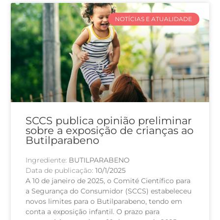
NOTÍCIAS E ATUALIDADE
SCCS publica opinião preliminar
sobre a exposição de crianças ao
Butilparabeno
Ingrediente:
BUTILPARABENO
Data de publicação:
10/1/2025
A 10 de janeiro de 2025, o Comité Científico para
a Segurança do Consumidor (SCCS) estabeleceu
novos limites para o Butilparabeno, tendo em
conta a exposição infantil. O prazo para