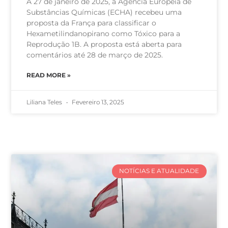
A 27 de janeiro de 2025, a Agência Europeia de
Substâncias Químicas (ECHA) recebeu uma
proposta da França para classificar o
Hexametilindanopirano como Tóxico para a
Reprodução 1B. A proposta está aberta para
comentários até 28 de março de 2025.
READ MORE »
Liliana Teles
Fevereiro 13, 2025
NOTÍCIAS E ATUALIDADE