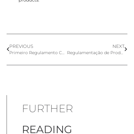
PREVIOUS
NEXT
Primeiro Regulamento Chinês Relativo a Produtos Cosméticos Infantis
Regulamentação de Produtos Cosméticos no Canadá
FURTHER
READING