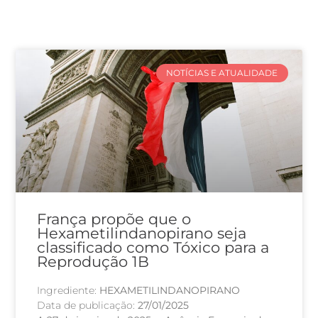
NOTÍCIAS E ATUALIDADE
França propõe que o
Hexametilindanopirano seja
classificado como Tóxico para a
Reprodução 1B
Ingrediente:
HEXAMETILINDANOPIRANO
Data de publicação:
27/01/2025