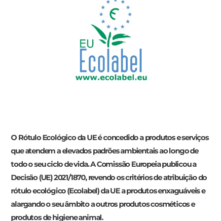
O Rótulo Ecológico da UE é concedido a produtos e serviços
que atendem a elevados padrões ambientais ao longo de
todo o seu ciclo de vida. A Comissão Europeia publicou a
Decisão (UE) 2021/1870, revendo os critérios de atribuição do
rótulo ecológico (Ecolabel) da UE a produtos enxaguáveis e
alargando o seu âmbito a outros produtos cosméticos e
produtos de higiene animal.