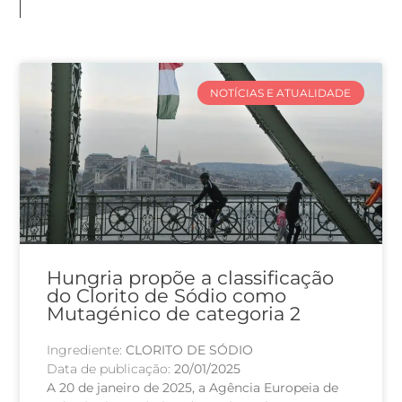
NOTÍCIAS E ATUALIDADE
Hungria propõe a classificação
do Clorito de Sódio como
Mutagénico de categoria 2
Ingrediente:
CLORITO DE SÓDIO
Data de publicação:
20/01/2025
A 20 de janeiro de 2025, a Agência Europeia de