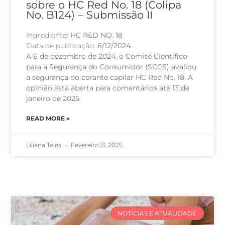
sobre o HC Red No. 18 (Colipa
No. B124) – Submissão II
Ingrediente:
HC RED NO. 18
Data de publicação:
6/12/2024
A 6 de dezembro de 2024, o Comité Científico
para a Segurança do Consumidor (SCCS) avaliou
a segurança do corante capilar HC Red No. 18. A
opinião está aberta para comentários até 13 de
janeiro de 2025.
READ MORE »
Liliana Teles
Fevereiro 13, 2025
NOTÍCIAS E ATUALIDADE