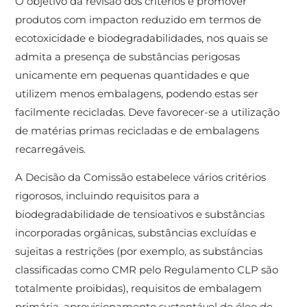
O objetivo da revisão dos critérios é promover
produtos com impacton reduzido em termos de
ecotoxicidade e biodegradabilidades, nos quais se
admita a presença de substâncias perigosas
unicamente em pequenas quantidades e que
utilizem menos embalagens, podendo estas ser
facilmente recicladas. Deve favorecer-se a utilização
de matérias primas recicladas e de embalagens
recarregáveis.
A Decisão da Comissão estabelece vários critérios
rigorosos, incluindo requisitos para a
biodegradabilidade de tensioativos e substâncias
incorporadas orgânicas, substâncias excluídas e
sujeitas a restrições (por exemplo, as substâncias
classificadas como CMR pelo Regulamento CLP são
totalmente proibidas), requisitos de embalagem
primária, aprovisionamento sustentável de óleo de