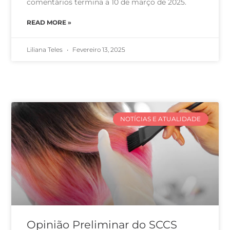
comentários termina a 10 de março de 2025.
READ MORE »
Liliana Teles
Fevereiro 13, 2025
NOTÍCIAS E ATUALIDADE
Opinião Preliminar do SCCS