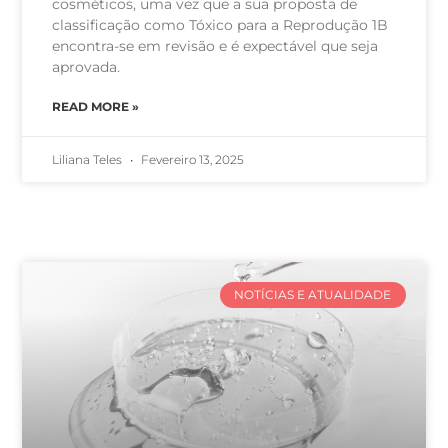
cosméticos, uma vez que a sua proposta de
classificação como Tóxico para a Reprodução 1B
encontra-se em revisão e é expectável que seja
aprovada.
READ MORE »
Liliana Teles
Fevereiro 13, 2025
NOTÍCIAS E ATUALIDADE