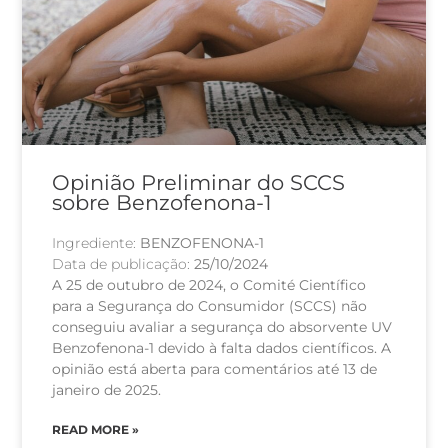
Opinião Preliminar do SCCS
sobre Benzofenona-1
Ingrediente:
BENZOFENONA-1
Data de publicação:
25/10/2024
A 25 de outubro de 2024, o Comité Científico
para a Segurança do Consumidor (SCCS) não
conseguiu avaliar a segurança do absorvente UV
Benzofenona-1 devido à falta dados científicos. A
opinião está aberta para comentários até 13 de
janeiro de 2025.
READ MORE »