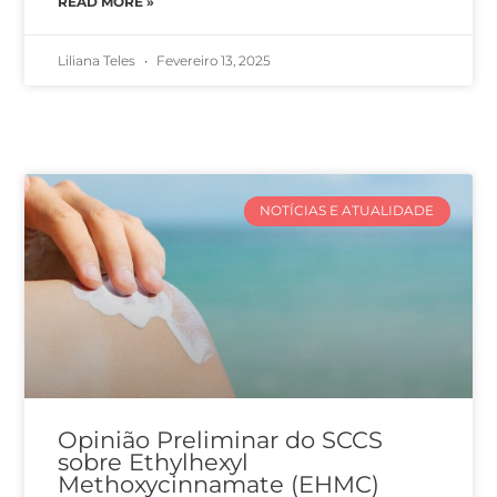
READ MORE »
Liliana Teles
Fevereiro 13, 2025
NOTÍCIAS E ATUALIDADE
Opinião Preliminar do SCCS
sobre Ethylhexyl
Methoxycinnamate (EHMC)