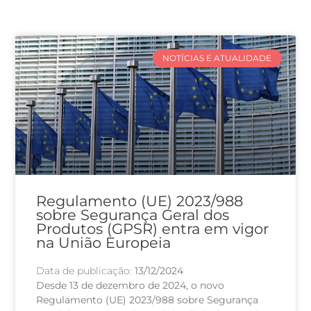
NOTÍCIAS E ATUALIDADE
Regulamento (UE) 2023/988
sobre Segurança Geral dos
Produtos (GPSR) entra em vigor
na União Europeia
Data de publicação:
13/12/2024
Desde 13 de dezembro de 2024, o novo
Regulamento (UE) 2023/988 sobre Segurança