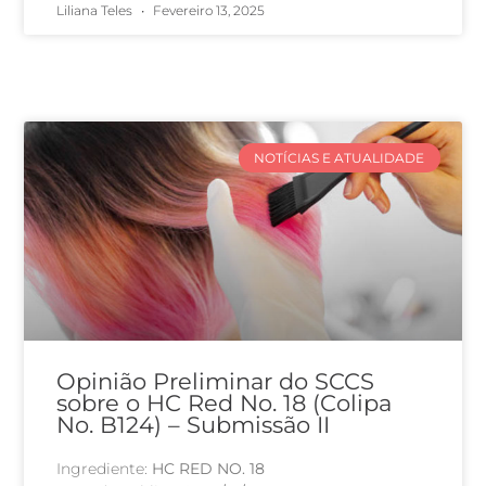
Liliana Teles
Fevereiro 13, 2025
NOTÍCIAS E ATUALIDADE
Opinião Preliminar do SCCS
sobre o HC Red No. 18 (Colipa
No. B124) – Submissão II
Ingrediente:
HC RED NO. 18