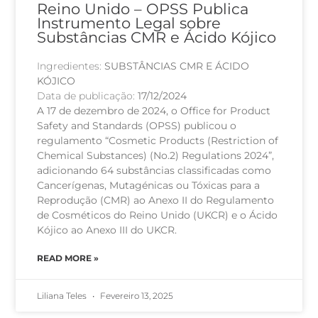
Reino Unido – OPSS Publica
Instrumento Legal sobre
Substâncias CMR e Ácido Kójico
Ingredientes:
SUBSTÂNCIAS CMR E ÁCIDO
KÓJICO
Data de publicação:
17/12/2024
A 17 de dezembro de 2024, o Office for Product
Safety and Standards (OPSS) publicou o
regulamento “Cosmetic Products (Restriction of
Chemical Substances) (No.2) Regulations 2024”,
adicionando 64 substâncias classificadas como
Cancerígenas, Mutagénicas ou Tóxicas para a
Reprodução (CMR) ao Anexo II do Regulamento
de Cosméticos do Reino Unido (UKCR) e o Ácido
Kójico ao Anexo III do UKCR.
READ MORE »
Liliana Teles
Fevereiro 13, 2025