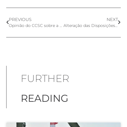
PREVIOUS
NEXT
Opinião do CCSC sobre a segurança do Triclocarban e Triclosan
Alteração das Disposições Transitórias do RDM e do RDMDIV da União Europeia
FURTHER
READING