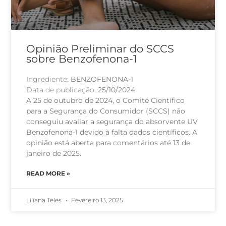
Opinião Preliminar do SCCS
sobre Benzofenona-1
Ingrediente:
BENZOFENONA-1
Data de publicação:
25/10/2024
A 25 de outubro de 2024, o Comité Científico
para a Segurança do Consumidor (SCCS) não
conseguiu avaliar a segurança do absorvente UV
Benzofenona-1 devido à falta dados científicos. A
opinião está aberta para comentários até 13 de
janeiro de 2025.
READ MORE »
Liliana Teles
Fevereiro 13, 2025