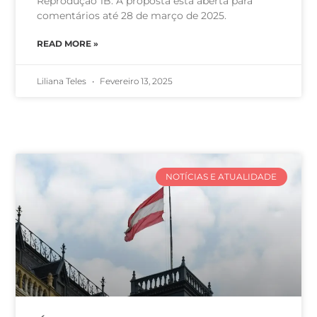
Reprodução 1B. A proposta está aberta para
comentários até 28 de março de 2025.
READ MORE »
Liliana Teles
Fevereiro 13, 2025
NOTÍCIAS E ATUALIDADE