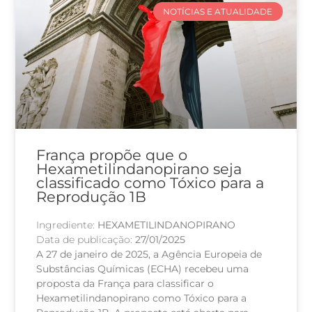
NOTÍCIAS E ATUALIDADE
França propõe que o
Hexametilindanopirano seja
classificado como Tóxico para a
Reprodução 1B
Ingrediente:
HEXAMETILINDANOPIRANO
Data de publicação:
27/01/2025
A 27 de janeiro de 2025, a Agência Europeia de
Substâncias Químicas (ECHA) recebeu uma
proposta da França para classificar o
Hexametilindanopirano como Tóxico para a