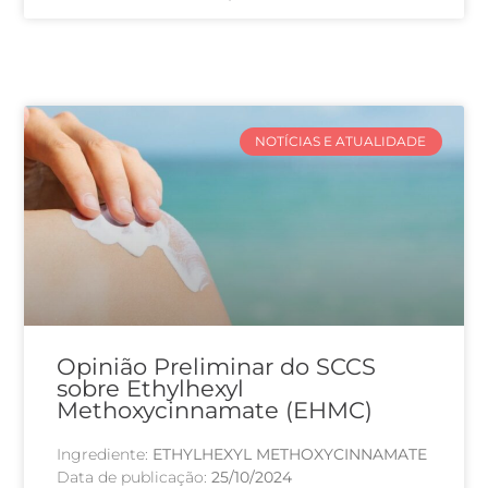
NOTÍCIAS E ATUALIDADE
Opinião Preliminar do SCCS
sobre Ethylhexyl
Methoxycinnamate (EHMC)
Ingrediente:
ETHYLHEXYL METHOXYCINNAMATE
Data de publicação:
25/10/2024