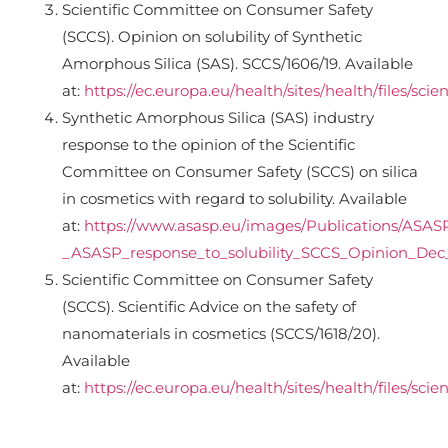
Scientific Committee on Consumer Safety
(SCCS). Opinion on solubility of Synthetic
Amorphous Silica (SAS). SCCS/1606/19. Available
at:
https://ec.europa.eu/health/sites/health/files/s
Synthetic Amorphous Silica (SAS) industry
response to the opinion of the Scientific
Committee on Consumer Safety (SCCS) on silica
in cosmetics with regard to solubility. Available
at:
https://www.asasp.eu/images/Publications/ASASP
_ASASP_response_to_solubility_SCCS_Opinion_Dec_
Scientific Committee on Consumer Safety
(SCCS). Scientific Advice on the safety of
nanomaterials in cosmetics (SCCS/1618/20).
Available
at:
https://ec.europa.eu/health/sites/health/files/s