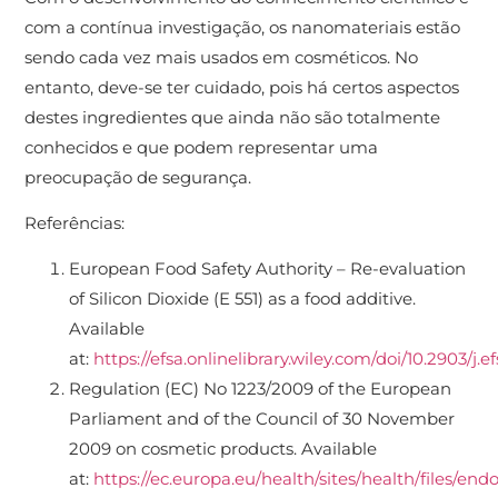
com a contínua investigação, os nanomateriais estão
sendo cada vez mais usados ​​em cosméticos. No
entanto, deve-se ter cuidado, pois há certos aspectos
destes ingredientes que ainda não são totalmente
conhecidos e que podem representar uma
preocupação de segurança.
Referências:
European Food Safety Authority – Re-evaluation
of Silicon Dioxide (E 551) as a food additive.
Available
at:
https://efsa.onlinelibrary.wiley.com/doi/10.2903/j.
Regulation (EC) No 1223/2009 of the European
Parliament and of the Council of 30 November
2009 on cosmetic products. Available
at:
https://ec.europa.eu/health/sites/health/files/e