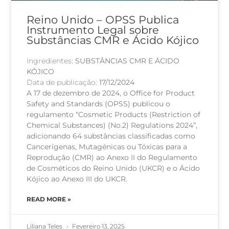
Reino Unido – OPSS Publica
Instrumento Legal sobre
Substâncias CMR e Ácido Kójico
Ingredientes:
SUBSTÂNCIAS CMR E ÁCIDO
KÓJICO
Data de publicação:
17/12/2024
A 17 de dezembro de 2024, o Office for Product
Safety and Standards (OPSS) publicou o
regulamento “Cosmetic Products (Restriction of
Chemical Substances) (No.2) Regulations 2024”,
adicionando 64 substâncias classificadas como
Cancerígenas, Mutagénicas ou Tóxicas para a
Reprodução (CMR) ao Anexo II do Regulamento
de Cosméticos do Reino Unido (UKCR) e o Ácido
Kójico ao Anexo III do UKCR.
READ MORE »
Liliana Teles
Fevereiro 13, 2025