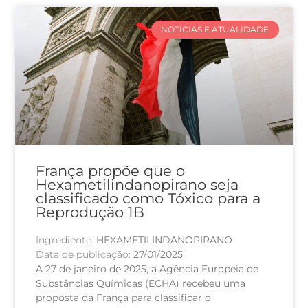
NOTÍCIAS E ATUALIDADE
França propõe que o
Hexametilindanopirano seja
classificado como Tóxico para a
Reprodução 1B
Ingrediente:
HEXAMETILINDANOPIRANO
Data de publicação:
27/01/2025
A 27 de janeiro de 2025, a Agência Europeia de
Substâncias Químicas (ECHA) recebeu uma
proposta da França para classificar o