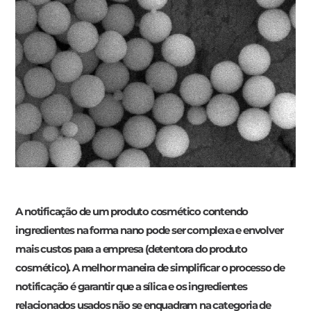
A notificação de um produto cosmético contendo
ingredientes na forma nano pode ser complexa e envolver
mais custos para a empresa (detentora do produto
cosmético). A melhor maneira de simplificar o processo de
notificação é garantir que a sílica e os ingredientes
relacionados usados ​​não se enquadram na categoria de