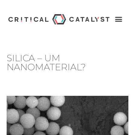
SILICA – UM
NANOMATERIAL?