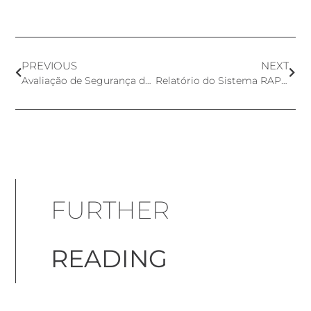
PREVIOUS
NEXT
Avaliação de Segurança do Talco pela Health Canada
Relatório do Sistema RAPEX 2020
FURTHER
READING