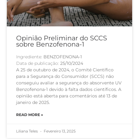
Opinião Preliminar do SCCS
sobre Benzofenona-1
Ingrediente:
BENZOFENONA-1
Data de publicação:
25/10/2024
A 25 de outubro de 2024, o Comité Científico
para a Segurança do Consumidor (SCCS) não
conseguiu avaliar a segurança do absorvente UV
Benzofenona-1 devido à falta dados científicos. A
opinião está aberta para comentários até 13 de
janeiro de 2025.
READ MORE »
Liliana Teles
Fevereiro 13, 2025