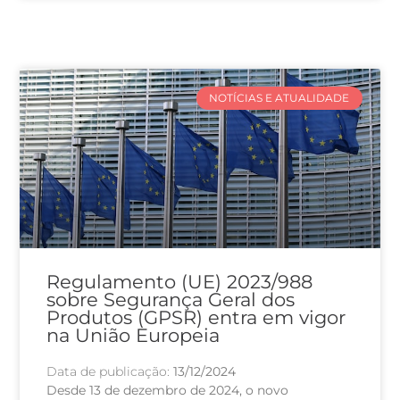
NOTÍCIAS E ATUALIDADE
Regulamento (UE) 2023/988
sobre Segurança Geral dos
Produtos (GPSR) entra em vigor
na União Europeia
Data de publicação:
13/12/2024
Desde 13 de dezembro de 2024, o novo