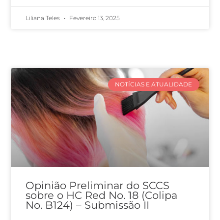
Liliana Teles
Fevereiro 13, 2025
NOTÍCIAS E ATUALIDADE
Opinião Preliminar do SCCS
sobre o HC Red No. 18 (Colipa
No. B124) – Submissão II