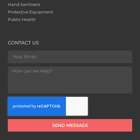
Hand Sanitisers
Protective Equipment
Public Health
CONTACT US
SEND MESSAGE