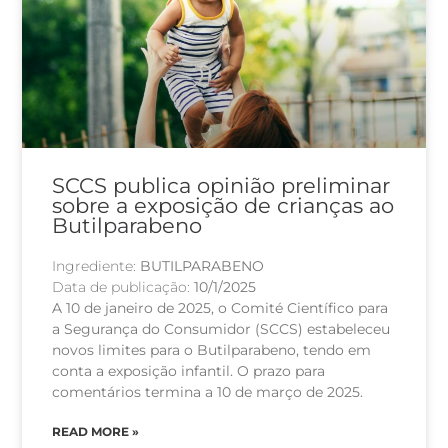
SCCS publica opinião preliminar
sobre a exposição de crianças ao
Butilparabeno
Ingrediente:
BUTILPARABENO
Data de publicação:
10/1/2025
A 10 de janeiro de 2025, o Comité Científico para
a Segurança do Consumidor (SCCS) estabeleceu
novos limites para o Butilparabeno, tendo em
conta a exposição infantil. O prazo para
comentários termina a 10 de março de 2025.
READ MORE »