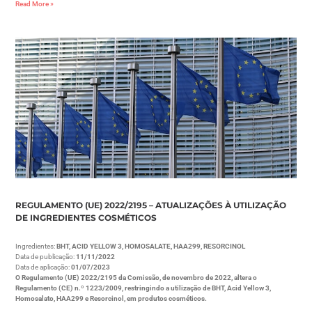
Read More »
REGULAMENTO (UE) 2022/2195 – ATUALIZAÇÕES À UTILIZAÇÃO
DE INGREDIENTES COSMÉTICOS
Ingredientes:
BHT, ACID YELLOW 3, HOMOSALATE, HAA299, RESORCINOL
Data de publicação:
11/11/2022
Data de aplicação:
01/07/2023
O Regulamento (UE) 2022/2195 da Comissão, de novembro de 2022, altera o
Regulamento (CE) n.º 1223/2009, restringindo a utilização de BHT, Acid Yellow 3,
Homosalato, HAA299 e Resorcinol, em produtos cosméticos.