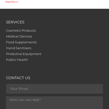
Read More »
SERVICES
Cosmetic Products
Medical Devices
Food Supplements
Hand Sanitisers
Protective Equipment
Public Health
CONTACT US