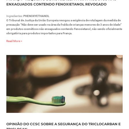
ENXAGUADOS CONTENDO FENOXIETANOL REVOGADO
Ingredientes:
PHENOXYETHANOL
O Tribunal de Justiça da União Europeia revogou a exigência de rotulagem da medida de
precaução “Não deve ser usado na área da fralda de crianças menores de 3 anos de idade”
em produtos cosméticos não enxaguados contendo Fenoxietanol, não sendo oficialmente
obrigatória para produtos importados para França.
Read More »
OPINIÃO DO CCSC SOBRE A SEGURANÇA DO TRICLOCARBAN E