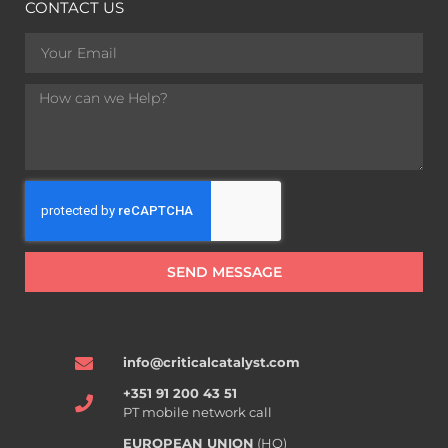
CONTACT US
SEND MESSAGE
info@criticalcatalyst.com
+351 91 200 43 51
PT mobile network call
EUROPEAN UNION
(HQ)