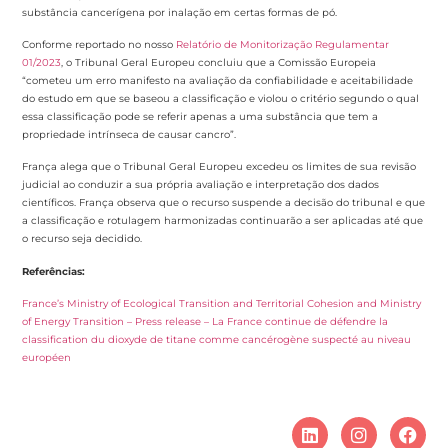
substância cancerígena por inalação em certas formas de pó.
Conforme reportado no nosso
Relatório de Monitorização Regulamentar
01/2023
, o Tribunal Geral Europeu concluiu que a Comissão Europeia
“cometeu um erro manifesto na avaliação da confiabilidade e aceitabilidade
do estudo em que se baseou a classificação e violou o critério segundo o qual
essa classificação pode se referir apenas a uma substância que tem a
propriedade intrínseca de causar cancro”.
França alega que o Tribunal Geral Europeu excedeu os limites de sua revisão
judicial ao conduzir a sua própria avaliação e interpretação dos dados
científicos. França observa que o recurso suspende a decisão do tribunal e que
a classificação e rotulagem harmonizadas continuarão a ser aplicadas até que
o recurso seja decidido.
Referências:
France’s Ministry of Ecological Transition and Territorial Cohesion and Ministry
of Energy Transition – Press release – La France continue de défendre la
classification du dioxyde de titane comme cancérogène suspecté au niveau
européen