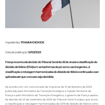
Ingredientes:
TITANIUM DIOXIDE
Data de publicação:
13/02/2023
França recorreu da decisão do Tribunal Geral da UE de anular a classificação do
dióxido de titânio (TiO2) em certas formas de pó como carcinogénico. A
classificação e rotulagem harmonizadas do dióxido de titânio continuarão a ser
aplicadas até que o recurso seja decidido.
De acordo com um comunicado de imprensa de 13 de fevereiro de 2023
publicado pelo Ministério da Transição Ecológica e Coesão Territorial de
França e pelo Ministério da Transição Energética, o governo de França apelou
da decisão de 23 de novembro de 2022 do Tribunal Geral Europeu que anula
a classificação e rotulagem harmonizadas de 2019 de dióxido de titânio como