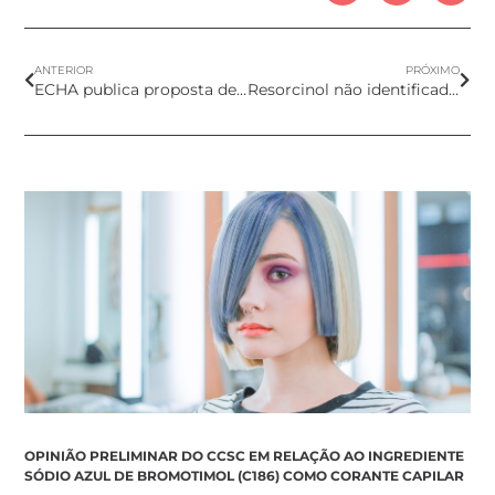
ANTERIOR
PRÓXIMO
ECHA publica proposta de restrição de PFAS
Resorcinol não identificado como substância de alta preocupação de acordo com o REACH
OPINIÃO PRELIMINAR DO CCSC EM RELAÇÃO AO INGREDIENTE
SÓDIO AZUL DE BROMOTIMOL (C186) COMO CORANTE CAPILAR