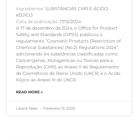
Ingredientes:
SUBSTÂNCIAS CMR E ÁCIDO
KÓJICO
Data de publicação:
17/12/2024
A 17 de dezembro de 2024, o Office for Product
Safety and Standards (OPSS) publicou o
regulamento “Cosmetic Products (Restriction of
Chemical Substances) (No.2) Regulations 2024”,
adicionando 64 substâncias classificadas como
Cancerígenas, Mutagénicas ou Tóxicas para a
Reprodução (CMR) ao Anexo II do Regulamento
de Cosméticos do Reino Unido (UKCR) e o Ácido
Kójico ao Anexo III do UKCR.
READ MORE »
Liliana Teles
Fevereiro 13, 2025