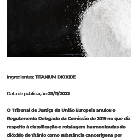
Ingredientes:
TITANIUM DIOXIDE
Data de publicação:
23/11/2022
O Tribunal de Justiça da União Europeia anulou o
Regulamento Delegado da Comissão de 2019 no que diz
respeito à classificação e rotulagem harmonizadas do
dióxido de titânio como substância cancerígena por