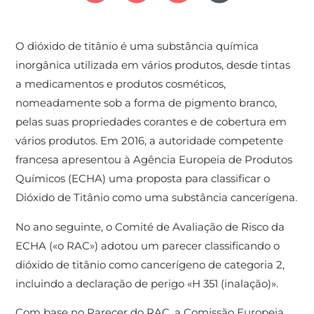
O dióxido de titânio é uma substância química
inorgânica utilizada em vários produtos, desde tintas
a medicamentos e produtos cosméticos,
nomeadamente sob a forma de pigmento branco,
pelas suas propriedades corantes e de cobertura em
vários produtos. Em 2016, a autoridade competente
francesa apresentou à Agência Europeia de Produtos
Químicos (ECHA) uma proposta para classificar o
Dióxido de Titânio como uma substância cancerígena.
No ano seguinte, o Comité de Avaliação de Risco da
ECHA («o RAC») adotou um parecer classificando o
dióxido de titânio como cancerígeno de categoria 2,
incluindo a declaração de perigo «H 351 (inalação)».
Com base no Parecer do RAC, a Comissão Europeia