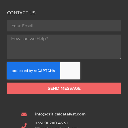
CONTACT US
SEND MESSAGE
info@criticalcatalyst.com
+351 91 200 43 51