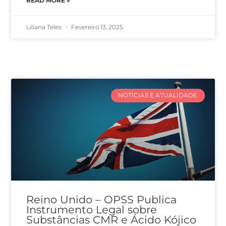
READ MORE »
Liliana Teles
Fevereiro 13, 2025
NOTÍCIAS E ATUALIDADE
Reino Unido – OPSS Publica
Instrumento Legal sobre
Substâncias CMR e Ácido Kójico