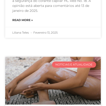
a segurança do corante capilar HC Red No. 18. A
opinião está aberta para comentários até 13 de
janeiro de 2025.
READ MORE »
Liliana Teles
Fevereiro 13, 2025
NOTÍCIAS E ATUALIDADE