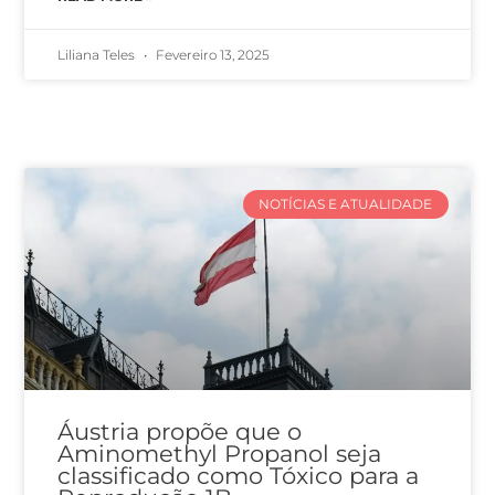
Liliana Teles
Fevereiro 13, 2025
NOTÍCIAS E ATUALIDADE
Áustria propõe que o
Aminomethyl Propanol seja
classificado como Tóxico para a