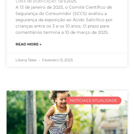
Data de publicação:
13/1/2025
A 13 de janeiro de 2025, o Comité Científico de
Segurança do Consumidor (SCCS) avaliou a
segurança da exposição ao Ácido Salicílico por
crianças entre os 3 e os 10 anos. O prazo para
comentários termina a 10 de março de 2025.
READ MORE »
Liliana Teles
Fevereiro 13, 2025
NOTÍCIAS E ATUALIDADE