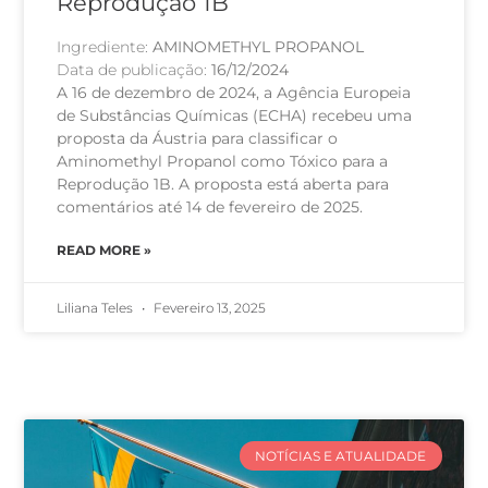
Reprodução 1B
Ingrediente:
AMINOMETHYL PROPANOL
Data de publicação:
16/12/2024
A 16 de dezembro de 2024, a Agência Europeia
de Substâncias Químicas (ECHA) recebeu uma
proposta da Áustria para classificar o
Aminomethyl Propanol como Tóxico para a
Reprodução 1B. A proposta está aberta para
comentários até 14 de fevereiro de 2025.
READ MORE »
Liliana Teles
Fevereiro 13, 2025
NOTÍCIAS E ATUALIDADE