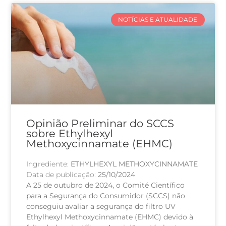
NOTÍCIAS E ATUALIDADE
Opinião Preliminar do SCCS
sobre Ethylhexyl
Methoxycinnamate (EHMC)
Ingrediente:
ETHYLHEXYL METHOXYCINNAMATE
Data de publicação:
25/10/2024
A 25 de outubro de 2024, o Comité Científico
para a Segurança do Consumidor (SCCS) não
conseguiu avaliar a segurança do filtro UV
Ethylhexyl Methoxycinnamate (EHMC) devido à