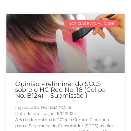
NOTÍCIAS E ATUALIDADE
Opinião Preliminar do SCCS
sobre o HC Red No. 18 (Colipa
No. B124) – Submissão II
Ingrediente:
HC RED NO. 18
Data de publicação:
6/12/2024
A 6 de dezembro de 2024, o Comité Científico
para a Segurança do Consumidor (SCCS) avaliou