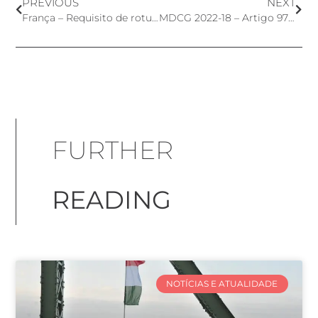
PREVIOUS
NEXT
França – Requisito de rotulagem para produtos não enxaguados contendo Fenoxietanol revogado
MDCG 2022-18 – Artigo 97 do Regulamento de Dispositivos Médicos da União Europeia
FURTHER
READING
NOTÍCIAS E ATUALIDADE