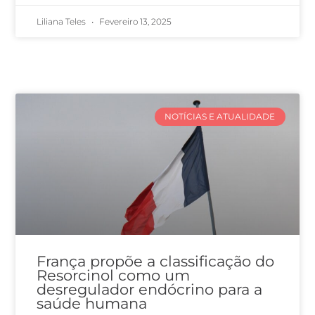
Liliana Teles
Fevereiro 13, 2025
NOTÍCIAS E ATUALIDADE
França propõe a classificação do
Resorcinol como um
desregulador endócrino para a
saúde humana