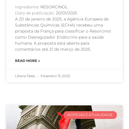
Ingrediente:
RESORCINOL
Data de publicação:
20/01/2025
A 20 de janeiro de 2025, a Agência Europeia de
Substâncias Químicas (ECHA) recebeu uma
proposta da França para classificar o Resorcinol
como Desregulador Endócrino para a saúde
humana. A proposta está aberta para
comentários até 21 de março de 2025.
READ MORE »
Liliana Teles
Fevereiro 13, 2025
NOTÍCIAS E ATUALIDADE