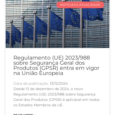
NOTÍCIAS E ATUALIDADE
Regulamento (UE) 2023/988
sobre Segurança Geral dos
Produtos (GPSR) entra em vigor
na União Europeia
Data de publicação:
13/12/2024
Desde 13 de dezembro de 2024, o novo
Regulamento (UE) 2023/988 sobre Segurança
Geral dos Produtos (GPSR) é aplicável em todos
os Estados Membros da UE.