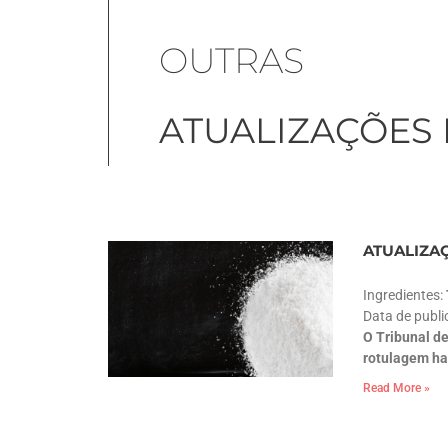
OUTRAS
ATUALIZAÇÕES
ATUALIZA
Ingredientes:
Data de publ
O Tribunal d
rotulagem ha
Read More »