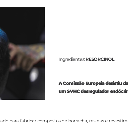
Ingredientes:
RESORCINOL
A Comissão Europeia desistiu da 
um SVHC desregulador endócri
sado para fabricar compostos de borracha, resinas e revesti