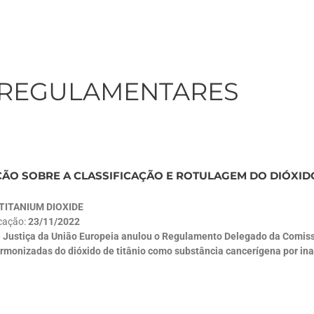
 REGULAMENTARES
ÇÃO SOBRE A CLASSIFICAÇÃO E ROTULAGEM DO DIÓXIDO
TITANIUM DIOXIDE
icação:
23/11/2022
e Justiça da União Europeia anulou o Regulamento Delegado da Comissã
rmonizadas do dióxido de titânio como substância cancerígena por ina