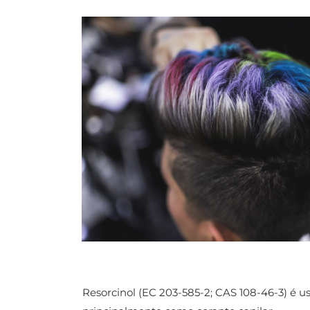
Resorcinol (EC 203-585-2; CAS 108-46-3) é u