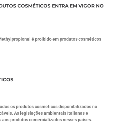
ODUTOS COSMÉTICOS ENTRA EM VIGOR NO
 Methylpropional é proibido em produtos cosméticos
TICOS
odos os produtos cosméticos disponibilizados no
veis. As legislações ambientais Italianas e
 ​​aos produtos comercializados nesses países.