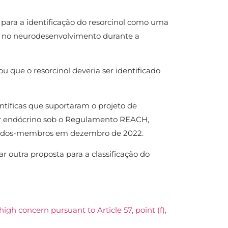
para a identificação do resorcinol como uma
tos no neurodesenvolvimento durante a
que o resorcinol deveria ser identificado
ntíficas que suportaram o projeto de
or endócrino sob o Regulamento REACH,
Estados-membros em dezembro de 2022.
 outra proposta para a classificação do
gh concern pursuant to Article 57, point (f),