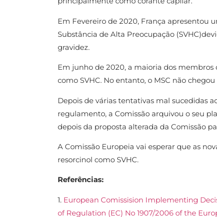
principalmente como corante capilar.
Em Fevereiro de 2020, França apresentou u
Substância de Alta Preocupação (SVHC)devido
gravidez.
Em junho de 2020, a maioria dos membros d
como SVHC. No entanto, o MSC não chegou
Depois de várias tentativas mal sucedidas ao
regulamento, a Comissão arquivou o seu pl
depois da proposta alterada da Comissão p
A Comissão Europeia vai esperar que as nova
resorcinol como SVHC.
Referências:
1.
European Comissision Implementing Decision 
of Regulation (EC) No 1907/2006 of the Eur