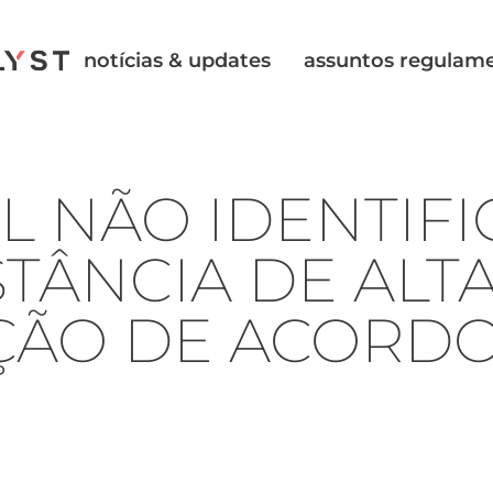
notícias & updates
assuntos regulam
L NÃO IDENTIF
TÂNCIA DE ALT
ÃO DE ACORDO