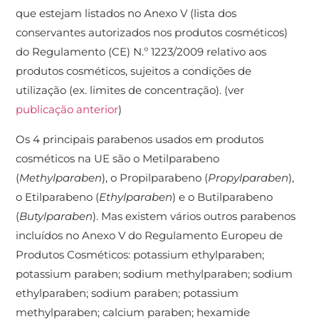
que estejam listados no Anexo V (lista dos
conservantes autorizados nos produtos cosméticos)
do Regulamento (CE) N.º 1223/2009 relativo aos
produtos cosméticos, sujeitos a condições de
utilização (ex. limites de concentração). (ver
publicação anterior
)
Os 4 principais parabenos usados ​​em produtos
cosméticos na UE são o Metilparabeno
(
Methylparaben
), o Propilparabeno (
Propylparaben
),
o Etilparabeno (
Ethylparaben
) e o Butilparabeno
(
Butylparaben
). Mas existem vários outros parabenos
incluídos no Anexo V do Regulamento Europeu de
Produtos Cosméticos: potassium ethylparaben;
potassium paraben; sodium methylparaben; sodium
ethylparaben; sodium paraben; potassium
methylparaben; calcium paraben; hexamide