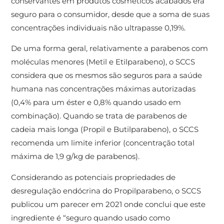
conservantes em produtos cosméticos acabados era
seguro para o consumidor, desde que a soma de suas
concentrações individuais não ultrapasse 0,19%.
De uma forma geral, relativamente a parabenos com
moléculas menores (Metil e Etilparabeno), o SCCS
considera que os mesmos são seguros para a saúde
humana nas concentrações máximas autorizadas
(0,4% para um éster e 0,8% quando usado em
combinação). Quando se trata de parabenos de
cadeia mais longa (Propil e Butilparabeno), o SCCS
recomenda um limite inferior (concentração total
máxima de 1,9 g/kg de parabenos).
Considerando as potenciais propriedades de
desregulação endócrina do Propilparabeno, o SCCS
publicou um parecer em 2021 onde conclui que este
ingrediente é “seguro quando usado como