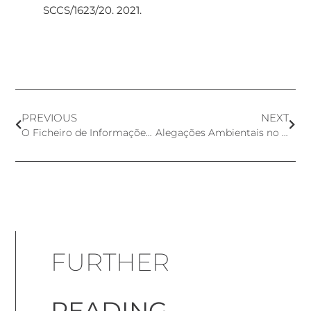
SCCS/1623/20. 2021.
PREVIOUS
NEXT
O Ficheiro de Informações Sobre o Produto (PIF)
Alegações Ambientais no Reino Unido
FURTHER
READING