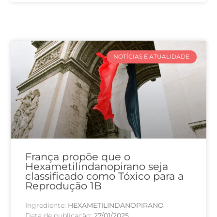
NOTÍCIAS E ATUALIDADE
França propõe que o
Hexametilindanopirano seja
classificado como Tóxico para a
Reprodução 1B
Ingrediente:
HEXAMETILINDANOPIRANO
Data de publicação:
27/01/2025