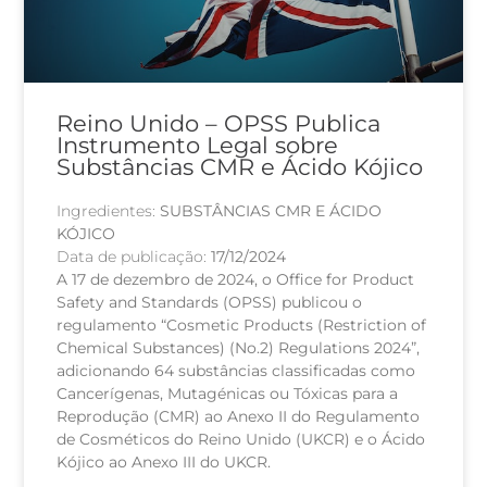
Reino Unido – OPSS Publica
Instrumento Legal sobre
Substâncias CMR e Ácido Kójico
Ingredientes:
SUBSTÂNCIAS CMR E ÁCIDO
KÓJICO
Data de publicação:
17/12/2024
A 17 de dezembro de 2024, o Office for Product
Safety and Standards (OPSS) publicou o
regulamento “Cosmetic Products (Restriction of
Chemical Substances) (No.2) Regulations 2024”,
adicionando 64 substâncias classificadas como
Cancerígenas, Mutagénicas ou Tóxicas para a
Reprodução (CMR) ao Anexo II do Regulamento
de Cosméticos do Reino Unido (UKCR) e o Ácido
Kójico ao Anexo III do UKCR.