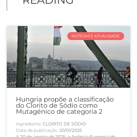
NOTÍCIAS E ATUALIDADE
Hungria propõe a classificação
do Clorito de Sódio como
Mutagénico de categoria 2
Ingrediente:
CLORITO DE SÓDIO
Data de publicação:
20/01/2025
A 20 de janeiro de 2025, a Agência Europeia de