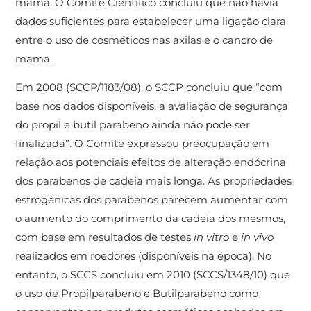
mama. O Comité Científico concluiu que não havia
dados suficientes para estabelecer uma ligação clara
entre o uso de cosméticos nas axilas e o cancro de
mama.
Em 2008 (SCCP/1183/08), o SCCP concluiu que “com
base nos dados disponíveis, a avaliação de segurança
do propil e butil parabeno ainda não pode ser
finalizada”. O Comité expressou preocupação em
relação aos potenciais efeitos de alteração endócrina
dos parabenos de cadeia mais longa. As propriedades
estrogénicas dos parabenos parecem aumentar com
o aumento do comprimento da cadeia dos mesmos,
com base em resultados de testes
in vitro
e
in vivo
realizados em roedores (disponíveis na época). No
entanto, o SCCS concluiu em 2010 (SCCS/1348/10) que
o uso de Propilparabeno e Butilparabeno como