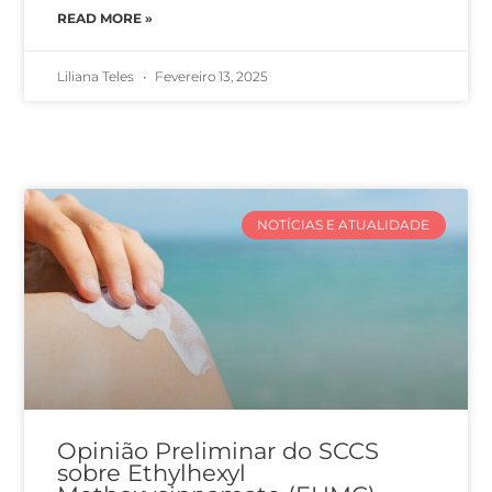
READ MORE »
Liliana Teles
Fevereiro 13, 2025
NOTÍCIAS E ATUALIDADE
Opinião Preliminar do SCCS
sobre Ethylhexyl