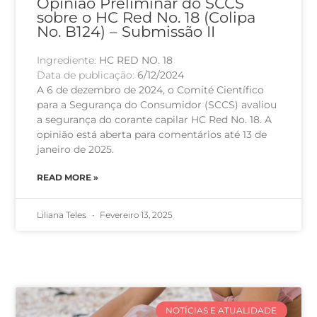
Opinião Preliminar do SCCS
sobre o HC Red No. 18 (Colipa
No. B124) – Submissão II
Ingrediente:
HC RED NO. 18
Data de publicação:
6/12/2024
A 6 de dezembro de 2024, o Comité Científico
para a Segurança do Consumidor (SCCS) avaliou
a segurança do corante capilar HC Red No. 18. A
opinião está aberta para comentários até 13 de
janeiro de 2025.
READ MORE »
Liliana Teles
Fevereiro 13, 2025
NOTÍCIAS E ATUALIDADE