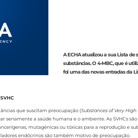
A ECHA atualizou a sua Lista de
substâncias. O 4-MBC, que é util
foi uma das novas entradas da Li
 SVHC
tâncias que suscitam preocupação (
Substances of Very High
car seriamente a saúde humana e o ambiente. As SVHCs são e
ncerígenas, mutagénicas ou tóxicas para a reprodução e sub
ladores endócrinos são também motivo de preocupação.