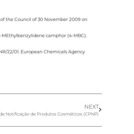
 of the Council of 30 November 2009 on
 4-MEthylbenzylidene camphor (4-MBC).
/NR/22/01. European Chemicals Agency
NEXT
 de Notificação de Produtos Cosméticos (CPNP)