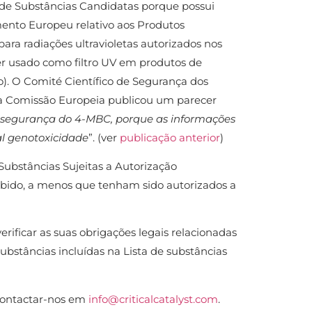
 de Substâncias Candidatas porque possui
ento Europeu relativo aos Produtos
 para radiações ultravioletas autorizados nos
ser usado como filtro UV em produtos de
). O Comité Científico de Segurança dos
a Comissão Europeia publicou um parecer
a segurança do 4-MBC, porque as informações
al genotoxicidade
”. (ver
publicação anterior
)
 Substâncias Sujeitas a Autorização
roibido, a menos que tenham sido autorizados a
ificar as suas obrigações legais relacionadas
ubstâncias incluídas na Lista de substâncias
 contactar-nos em
info@criticalcatalyst.com
.