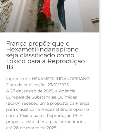
França propõe que o
Hexametilindanopirano
seja classificado como
Tóxico para a Reprodução
1B
Ingrediente:
HEXAMETILINDANOPIRANO
Data de publicação:
27/01/2025
A 27 de janeiro de 2025, a Agência
Europeia de Substâncias Químicas
(ECHA) recebeu uma proposta da França
para classificar o Hexametilindanopirano
como Tóxico para a Reprodução 1B. A
proposta está aberta para comentários
até 28 de março de 2025.