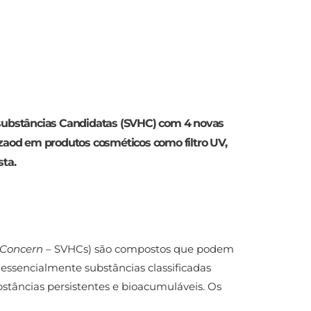
 substâncias Candidatas (SVHC) com 4 novas
izaod em produtos cosméticos como filtro UV,
sta.
 Concern
– SVHCs) são compostos que podem
ssencialmente substâncias classificadas
stâncias persistentes e bioacumuláveis. Os