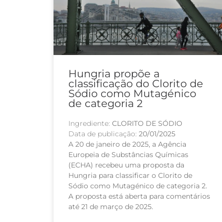
Hungria propõe a
classificação do Clorito de
Sódio como Mutagénico
de categoria 2
Ingrediente:
CLORITO DE SÓDIO
Data de publicação:
20/01/2025
A 20 de janeiro de 2025, a Agência
Europeia de Substâncias Químicas
(ECHA) recebeu uma proposta da
Hungria para classificar o Clorito de
Sódio como Mutagénico de categoria 2.
A proposta está aberta para comentários
até 21 de março de 2025.