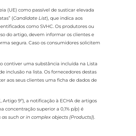
ia (UE) como passível de susticar elevada
tas” (
Candidate List
), que indica aos
identificados como SVHC. Os produtores ou
 do artigo, devem informar os clientes e
orma segura. Caso os consumidores solicitem
o contiver uma substância incluída na Lista
e inclusão na lista. Os fornecedores destas
er aos seus clientes uma ficha de dados de
 Artigo 9º), a notificação à ECHA de artigos
concentração superior a 0,1% p/p) é
 as such or in complex objects (Products)
).