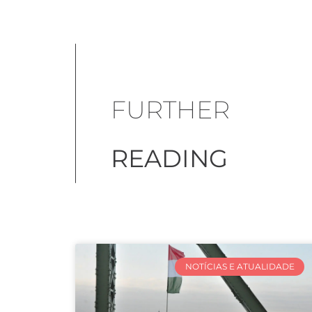
FURTHER
READING
NOTÍCIAS E ATUALIDADE