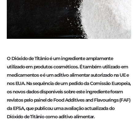
O Dióxido de Titânio é um ingrediente amplamente
utilizado em produtos cosméticos. É também utilizado em
medicamentos e é um aditivo alimentar autorizado na UE e
nos EUA. Na sequência de um pedido da Comissão Europeia,
os novos dados disponíveis sobre este ingrediente foram
revistos pelo painel de Food Additives and Flavourings (FAF)
da EFSA, que publicou uma avaliação actualizada do
Dióxido de Titânio como aditivo alimentar.