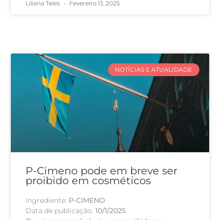
Liliana Teles
Fevereiro 13, 2025
NOTÍCIAS E ATUALIDADE
P-Cimeno pode em breve ser
proibido em cosméticos
Ingrediente:
P-CIMENO
Data de publicação:
10/1/2025