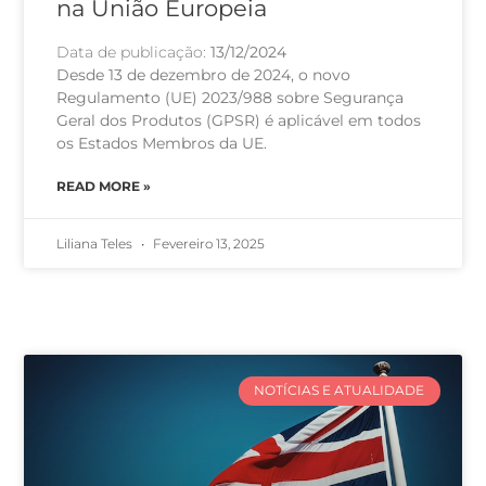
na União Europeia
Data de publicação:
13/12/2024
Desde 13 de dezembro de 2024, o novo
Regulamento (UE) 2023/988 sobre Segurança
Geral dos Produtos (GPSR) é aplicável em todos
os Estados Membros da UE.
READ MORE »
Liliana Teles
Fevereiro 13, 2025
NOTÍCIAS E ATUALIDADE