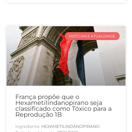
NOTÍCIAS E ATUALIDADE
França propõe que o
Hexametilindanopirano seja
classificado como Tóxico para a
Reprodução 1B
Ingrediente:
HEXAMETILINDANOPIRANO