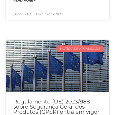
READ MORE »
Liliana Teles
Fevereiro 13, 2025
NOTÍCIAS E ATUALIDADE
Regulamento (UE) 2023/988
sobre Segurança Geral dos
Produtos (GPSR) entra em vigor