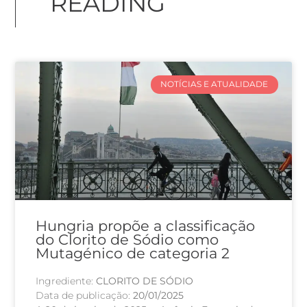
READING
NOTÍCIAS E ATUALIDADE
Hungria propõe a classificação
do Clorito de Sódio como
Mutagénico de categoria 2
Ingrediente:
CLORITO DE SÓDIO
Data de publicação:
20/01/2025