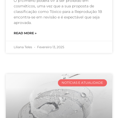
O p-cimeno poderá vir a ser proibido em
cosméticos, uma vez que a sua proposta de
classificação como Tóxico para a Reprodução 1B
encontra-se em revisão e é expectável que seja
aprovada.
READ MORE »
Liliana Teles
Fevereiro 13, 2025
NOTÍCIAS E ATUALIDADE