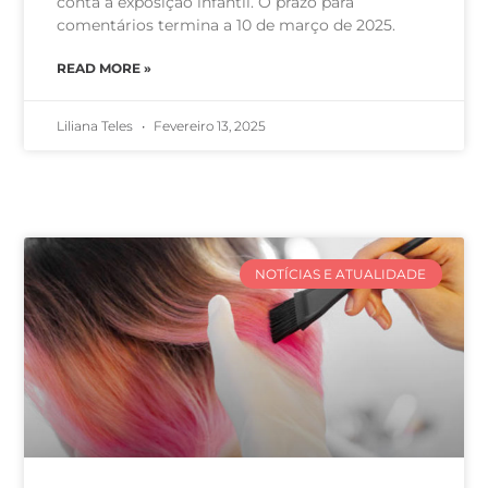
conta a exposição infantil. O prazo para
comentários termina a 10 de março de 2025.
READ MORE »
Liliana Teles
Fevereiro 13, 2025
NOTÍCIAS E ATUALIDADE