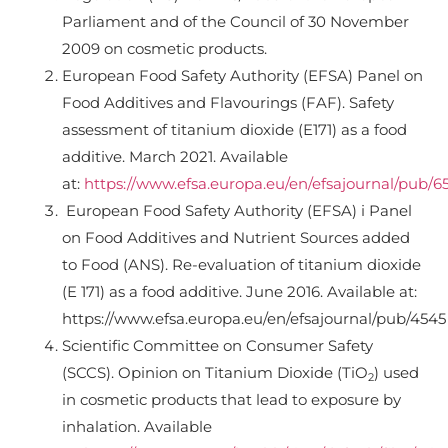
Parliament and of the Council of 30 November
2009 on cosmetic products.
European Food Safety Authority (EFSA) Panel on
Food Additives and Flavourings (FAF). Safety
assessment of titanium dioxide (E171) as a food
additive. March 2021. Available
at:
https://www.efsa.europa.eu/en/efsajournal/pub/6
European Food Safety Authority (EFSA) i Panel
on Food Additives and Nutrient Sources added
to Food (ANS). Re-evaluation of titanium dioxide
(E 171) as a food additive. June 2016. Available at:
https://www.efsa.europa.eu/en/efsajournal/pub/4545
Scientific Committee on Consumer Safety
(SCCS). Opinion on Titanium Dioxide (TiO
) used
2
in cosmetic products that lead to exposure by
inhalation. Available