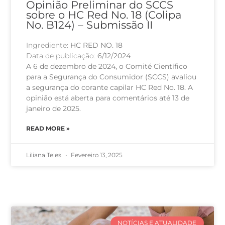
Opinião Preliminar do SCCS
sobre o HC Red No. 18 (Colipa
No. B124) – Submissão II
Ingrediente:
HC RED NO. 18
Data de publicação:
6/12/2024
A 6 de dezembro de 2024, o Comité Científico
para a Segurança do Consumidor (SCCS) avaliou
a segurança do corante capilar HC Red No. 18. A
opinião está aberta para comentários até 13 de
janeiro de 2025.
READ MORE »
Liliana Teles
Fevereiro 13, 2025
NOTÍCIAS E ATUALIDADE