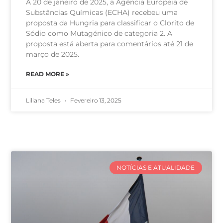
A 20 de janeiro de 2025, a Agência Europeia de
Substâncias Químicas (ECHA) recebeu uma
proposta da Hungria para classificar o Clorito de
Sódio como Mutagénico de categoria 2. A
proposta está aberta para comentários até 21 de
março de 2025.
READ MORE »
Liliana Teles
Fevereiro 13, 2025
NOTÍCIAS E ATUALIDADE