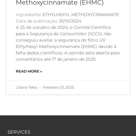
Methoxycinnamate (EHMC)
Ingrediente:
ETHYLHEXYL METHOXYCINNAMATE
Data de publicação:
25/10/2024
A 25 de outubro de 2024, o Comité Científico
para a Segurança do Consumidor (SCCS) não
conseguiu avaliar a segurança do filtro UV
Ethylhexyl Methoxycinnamate (EHMC) devido à
falta dados científicos. A opinião está aberta para
comentários até 17 de janeiro de 2025.
READ MORE »
Liliana Teles
Fevereiro 13, 2025
SERVICES