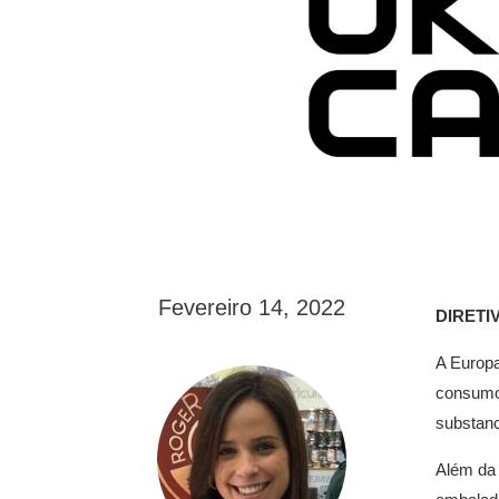
Fevereiro 14, 2022
DIRETI
A Europa
consumo 
substanc
Além da 