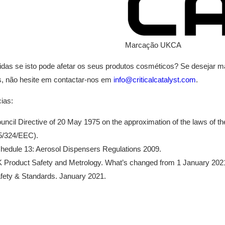
Marcação UKCA
das se isto pode afetar os seus produtos cosméticos? Se desejar ma
, não hesite em contactar-nos em
info@criticalcatalyst.com
.
ias:
uncil Directive of 20 May 1975 on the approximation of the laws of t
5/324/EEC).
hedule 13: Aerosol Dispensers Regulations 2009.
 Product Safety and Metrology. What’s changed from 1 January 2021 in
fety & Standards. January 2021.