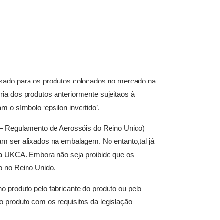
ssado para os produtos colocados no mercado na
ria dos produtos anteriormente sujeitaos à
o símbolo ‘epsilon invertido’.
– Regulamento de Aerossóis do Reino Unido)
iam ser afixados na embalagem. No entanto,tal já
a UKCA. Embora não seja proibido que os
do no Reino Unido.
 produto pelo fabricante do produto ou pelo
 produto com os requisitos da legislação