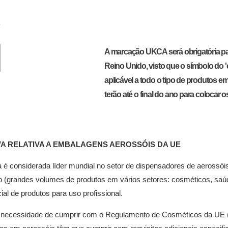
A marcação UKCA será obrigatória p
Reino Unido, visto que o símbolo do 'e
aplicável a todo o tipo de produtos 
terão até o final do ano para colocar
VA RELATIVA A EMBALAGENS AEROSSÓIS DA UE
 é considerada líder mundial no setor de dispensadores de aerossóis
(grandes volumes de produtos em vários setores: cosméticos, saú
ial de produtos para uso profissional.
necessidade de cumprir com o Regulamento de Cosméticos da UE (