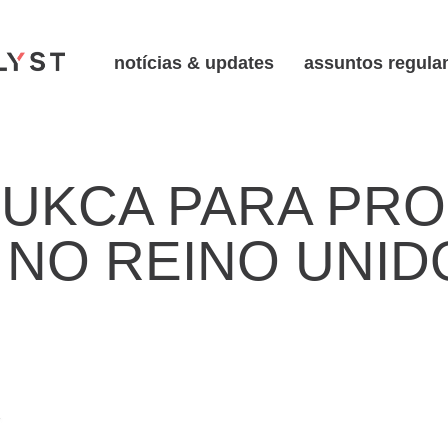
notícias & updates
assuntos regula
UKCA PARA PR
 NO REINO UNID