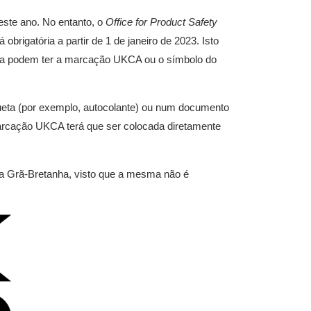
ste ano. No entanto, o
Office for Product Safety
rigatória a partir de 1 de janeiro de 2023. Isto
anha podem ter a marcação UKCA ou o símbolo do
eta (por exemplo, autocolante) ou num documento
arcação UKCA terá que ser colocada diretamente
 Grã-Bretanha, visto que a mesma não é