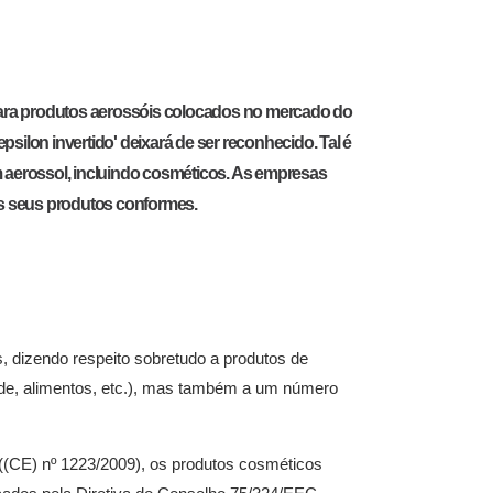
ara produtos aerossóis colocados no mercado do
psilon invertido' deixará de ser reconhecido. Tal é
em aerossol, incluindo cosméticos. As empresas
 os seus produtos conformes.
, dizendo respeito sobretudo a produtos de
de, alimentos, etc.), mas também a um número
(CE) nº 1223/2009), os produtos cosméticos