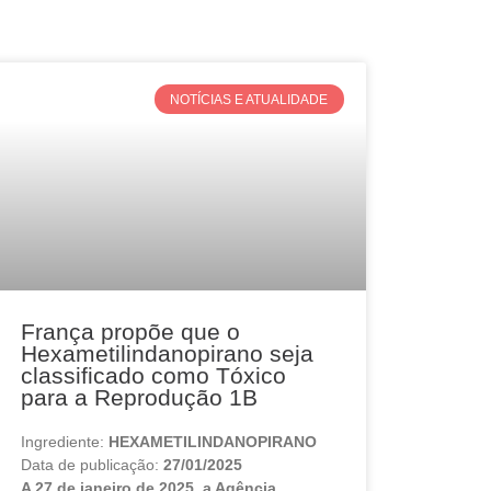
NOTÍCIAS E ATUALIDADE
França propõe que o
Hexametilindanopirano seja
classificado como Tóxico
para a Reprodução 1B
Ingrediente:
HEXAMETILINDANOPIRANO
Data de publicação:
27/01/2025
A 27 de janeiro de 2025, a Agência