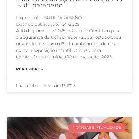
Butilparabeno
Ingrediente:
BUTILPARABENO
Data de publicação:
10/1/2025
A 10 de janeiro de 2025, o Comité Científico para
a Segurança do Consumidor (SCCS) estabeleceu
novos limites para o Butilparabeno, tendo em
conta a exposição infantil. O prazo para
comentários termina a 10 de março de 2025.
READ MORE »
Liliana Teles
Fevereiro 13, 2025
NOTÍCIAS E ATUALIDADE