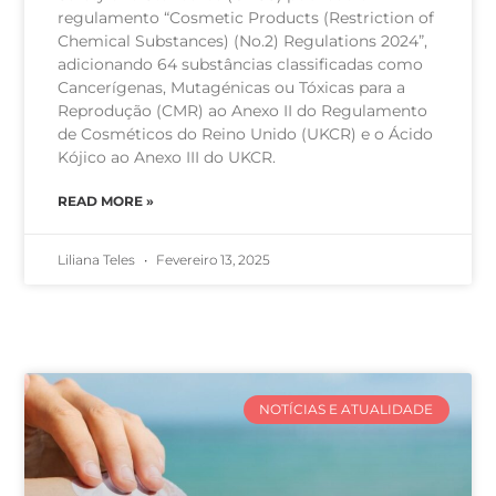
regulamento “Cosmetic Products (Restriction of
Chemical Substances) (No.2) Regulations 2024”,
adicionando 64 substâncias classificadas como
Cancerígenas, Mutagénicas ou Tóxicas para a
Reprodução (CMR) ao Anexo II do Regulamento
de Cosméticos do Reino Unido (UKCR) e o Ácido
Kójico ao Anexo III do UKCR.
READ MORE »
Liliana Teles
Fevereiro 13, 2025
NOTÍCIAS E ATUALIDADE