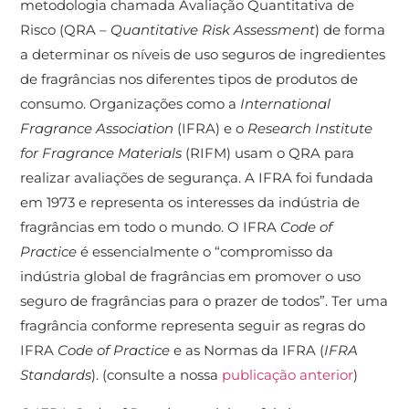
metodologia chamada Avaliação Quantitativa de
Risco (QRA –
Quantitative Risk Assessment
) de forma
a determinar os níveis de uso seguros de ingredientes
de fragrâncias nos diferentes tipos de produtos de
consumo. Organizações como a
International
Fragrance Association
(IFRA) e o
Research Institute
for Fragrance Materials
(RIFM) usam o QRA para
realizar avaliações de segurança. A IFRA foi fundada
em 1973 e representa os interesses da indústria de
fragrâncias em todo o mundo. O IFRA
Code of
Practice
é essencialmente o “compromisso da
indústria global de fragrâncias em promover o uso
seguro de fragrâncias para o prazer de todos”. Ter uma
fragrância conforme representa seguir as regras do
IFRA
Code of Practice
e as Normas da IFRA (
IFRA
Standards
). (consulte a nossa
publicação anterior
)