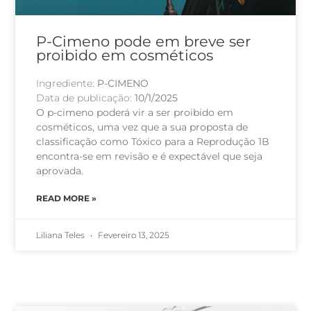
P-Cimeno pode em breve ser
proibido em cosméticos
Ingrediente:
P-CIMENO
Data de publicação:
10/1/2025
O p-cimeno poderá vir a ser proibido em
cosméticos, uma vez que a sua proposta de
classificação como Tóxico para a Reprodução 1B
encontra-se em revisão e é expectável que seja
aprovada.
READ MORE »
Liliana Teles
Fevereiro 13, 2025