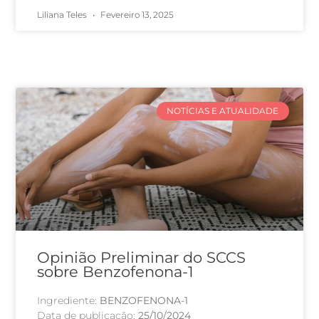
Liliana Teles
Fevereiro 13, 2025
NOTÍCIAS E ATUALIDADE
Opinião Preliminar do SCCS
sobre Benzofenona-1
Ingrediente:
BENZOFENONA-1
Data de publicação:
25/10/2024