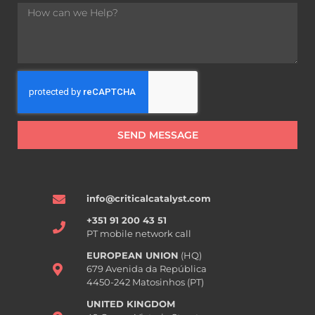
SEND MESSAGE
info@criticalcatalyst.com
+351 91 200 43 51
PT mobile network call
EUROPEAN UNION
(HQ)
679 Avenida da República
4450-242 Matosinhos (PT)
UNITED KINGDOM