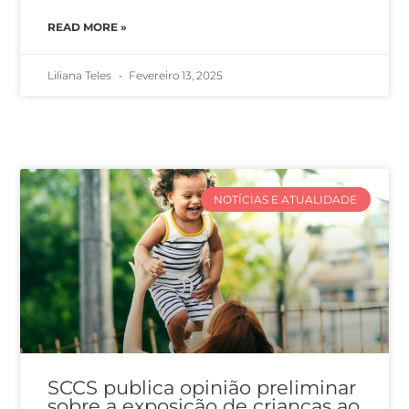
READ MORE »
Liliana Teles
Fevereiro 13, 2025
NOTÍCIAS E ATUALIDADE
SCCS publica opinião preliminar
sobre a exposição de crianças ao