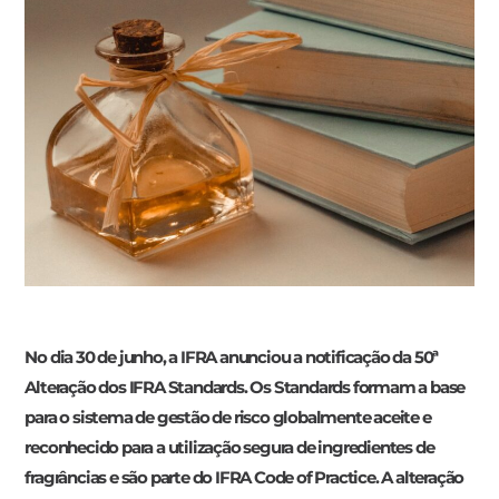
No dia 30 de junho, a IFRA anunciou a notificação da 50ª
Alteração dos IFRA Standards. Os Standards formam a base
para o sistema de gestão de risco globalmente aceite e
reconhecido para a utilização segura de ingredientes de
fragrâncias e são parte do IFRA Code of Practice. A alteração