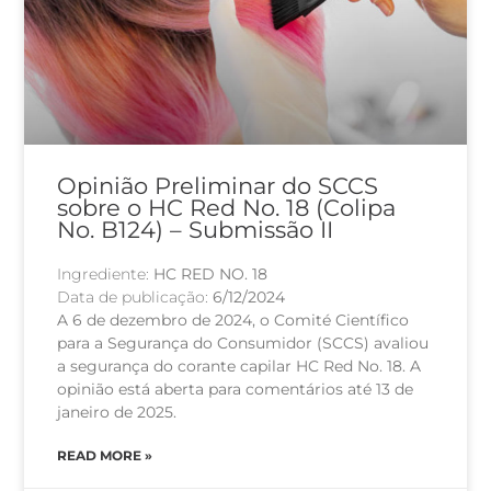
Opinião Preliminar do SCCS
sobre o HC Red No. 18 (Colipa
No. B124) – Submissão II
Ingrediente:
HC RED NO. 18
Data de publicação:
6/12/2024
A 6 de dezembro de 2024, o Comité Científico
para a Segurança do Consumidor (SCCS) avaliou
a segurança do corante capilar HC Red No. 18. A
opinião está aberta para comentários até 13 de
janeiro de 2025.
READ MORE »