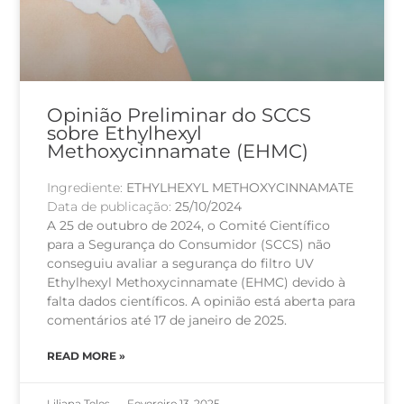
Opinião Preliminar do SCCS
sobre Ethylhexyl
Methoxycinnamate (EHMC)
Ingrediente:
ETHYLHEXYL METHOXYCINNAMATE
Data de publicação:
25/10/2024
A 25 de outubro de 2024, o Comité Científico
para a Segurança do Consumidor (SCCS) não
conseguiu avaliar a segurança do filtro UV
Ethylhexyl Methoxycinnamate (EHMC) devido à
falta dados científicos. A opinião está aberta para
comentários até 17 de janeiro de 2025.
READ MORE »
Liliana Teles
Fevereiro 13, 2025