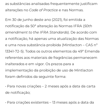
as substâncias analisadas frequentemente justificam
alterações no
Code of Practice
e nas Normas.
Em 30 de junho deste ano (2021), foi emitida a
notificação da 50ª alteração às Normas IFRA (
50th
amendment to the IFRA Standards
). De acordo com
a notificação, há apenas uma atualização das Normas
e uma nova substância proibida (Mintlacton – CAS nº
13341-72-5). Todos os outros elementos da 49ª Emenda
referentes aos materiais de fragrâncias permanecem
inalterados e em vigor. Os prazos para a
implementação da proibição de uso de Mintlacton
foram definidos da seguinte forma:
• Para novas criações – 2 meses após a data da carta
de notificação;
• Para criações existentes – 13 meses após a data da