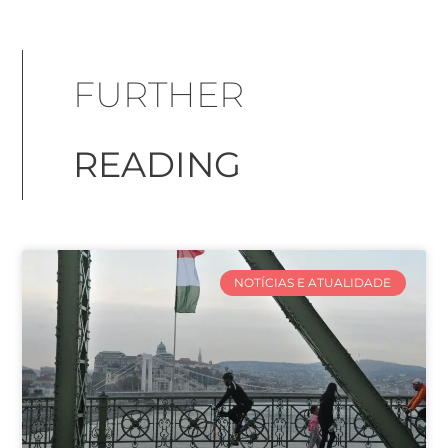
FURTHER
READING
NOTÍCIAS E ATUALIDADE