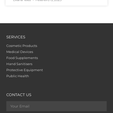
SERVICES
Cosmetic Products
Medical Devices
Food Supplements
Hand Sanitisers
Protective Equipment
Public Health
CONTACT US