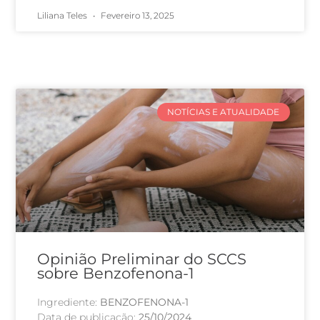
Liliana Teles
Fevereiro 13, 2025
NOTÍCIAS E ATUALIDADE
Opinião Preliminar do SCCS
sobre Benzofenona-1
Ingrediente:
BENZOFENONA-1
Data de publicação:
25/10/2024