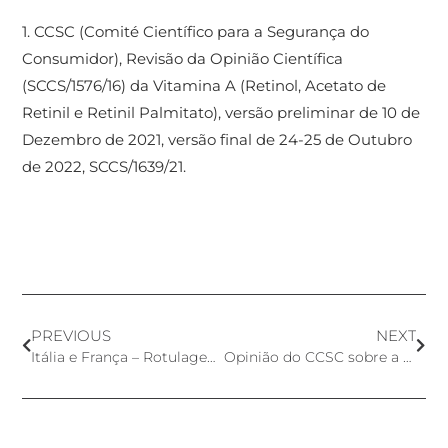
1. CCSC (Comité Científico para a Segurança do
Consumidor), Revisão da Opinião Científica
(SCCS/1576/16) da Vitamina A (Retinol, Acetato de
Retinil e Retinil Palmitato), versão preliminar de 10 de
Dezembro de 2021, versão final de 24-25 de Outubro
de 2022, SCCS/1639/21.
PREVIOUS
NEXT
Itália e França – Rotulagem Ambiental de Produtos Cosméticos
Opinião do CCSC sobre a segurança do Triclocarban e Triclosan