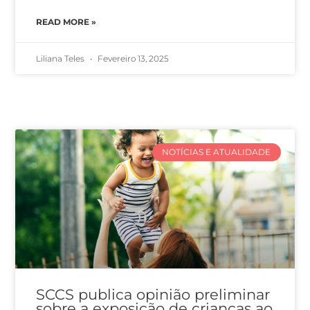
READ MORE »
Liliana Teles
Fevereiro 13, 2025
NOTÍCIAS E ATUALIDADE
SCCS publica opinião preliminar
sobre a exposição de crianças ao