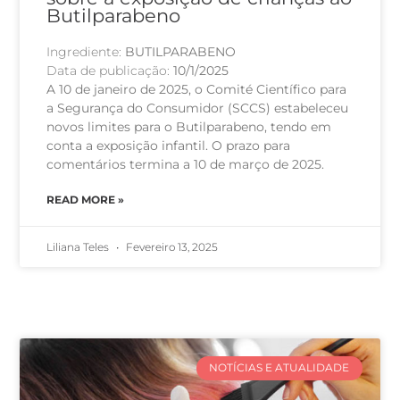
Butilparabeno
Ingrediente:
BUTILPARABENO
Data de publicação:
10/1/2025
A 10 de janeiro de 2025, o Comité Científico para
a Segurança do Consumidor (SCCS) estabeleceu
novos limites para o Butilparabeno, tendo em
conta a exposição infantil. O prazo para
comentários termina a 10 de março de 2025.
READ MORE »
Liliana Teles
Fevereiro 13, 2025
NOTÍCIAS E ATUALIDADE