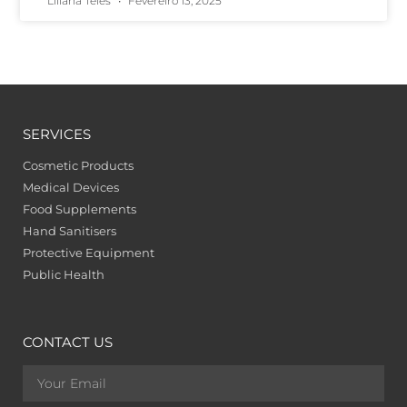
Liliana Teles
Fevereiro 13, 2025
SERVICES
Cosmetic Products
Medical Devices
Food Supplements
Hand Sanitisers
Protective Equipment
Public Health
CONTACT US