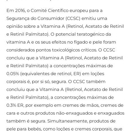
Em 2016, o Comité Científico europeu para a
Segurança do Consumidor (CCSC) emitiu uma
opinião sobre a Vitamina A (Retinol, Acetato de Retinil
e Retinil Palmitato). O potencial teratogénico da
vitamina A e os seus efeitos no fígado e pele foram
considerados pontos toxicológicos críticos. O CCSC
concluiu que a Vitamina A (Retinol, Acetato de Retinil
e Retinil Palmitato) a concentrações máximas de
0.05% (equivalentes de retinol, ER) em loções
corporais é, por si só, segura. O CCSC também
concluiu que a Vitamina A (Retinol, Acetato de Retinil
e Retinil Palmitato), a concentrações máximas de
0.3% ER, por exemplo em cremes de mãos, cremes de
cara e outros produtos não-enxaguados e enxaguados
também é segura. Simultaneamente, produtos de
pele para bebés, como loções e cremes corporais, que