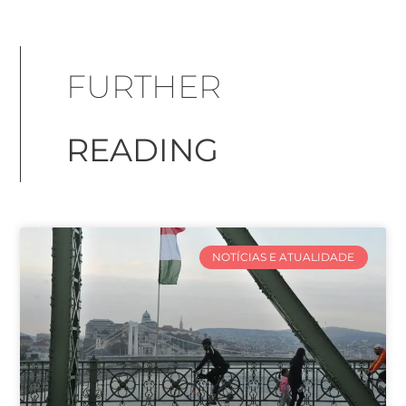
FURTHER
READING
NOTÍCIAS E ATUALIDADE