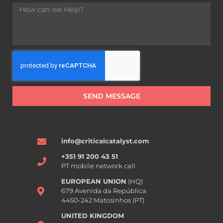
SEND MESSAGE
info@criticalcatalyst.com
+351 91 200 43 51
PT mobile network call
EUROPEAN UNION
(HQ)
679 Avenida da República
4450-242 Matosinhos (PT)
UNITED KINGDOM