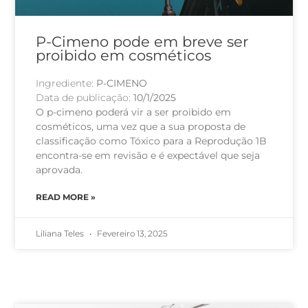
P-Cimeno pode em breve ser
proibido em cosméticos
Ingrediente:
P-CIMENO
Data de publicação:
10/1/2025
O p-cimeno poderá vir a ser proibido em
cosméticos, uma vez que a sua proposta de
classificação como Tóxico para a Reprodução 1B
encontra-se em revisão e é expectável que seja
aprovada.
READ MORE »
Liliana Teles
Fevereiro 13, 2025