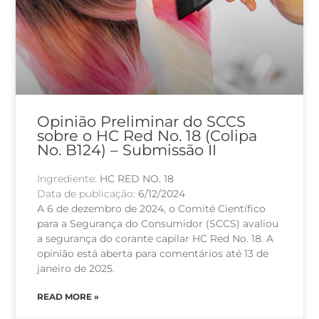
Opinião Preliminar do SCCS
sobre o HC Red No. 18 (Colipa
No. B124) – Submissão II
Ingrediente:
HC RED NO. 18
Data de publicação:
6/12/2024
A 6 de dezembro de 2024, o Comité Científico
para a Segurança do Consumidor (SCCS) avaliou
a segurança do corante capilar HC Red No. 18. A
opinião está aberta para comentários até 13 de
janeiro de 2025.
READ MORE »