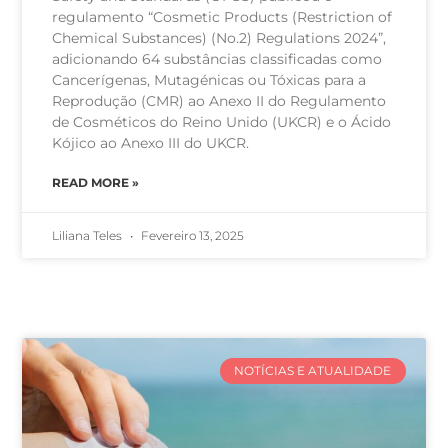
regulamento “Cosmetic Products (Restriction of
Chemical Substances) (No.2) Regulations 2024”,
adicionando 64 substâncias classificadas como
Cancerígenas, Mutagénicas ou Tóxicas para a
Reprodução (CMR) ao Anexo II do Regulamento
de Cosméticos do Reino Unido (UKCR) e o Ácido
Kójico ao Anexo III do UKCR.
READ MORE »
Liliana Teles
Fevereiro 13, 2025
NOTÍCIAS E ATUALIDADE