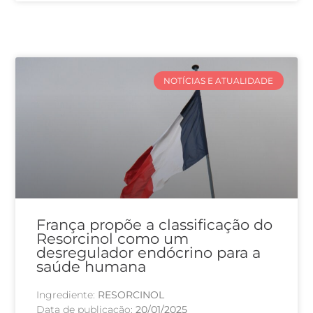
NOTÍCIAS E ATUALIDADE
França propõe a classificação do
Resorcinol como um
desregulador endócrino para a
saúde humana
Ingrediente:
RESORCINOL
Data de publicação:
20/01/2025