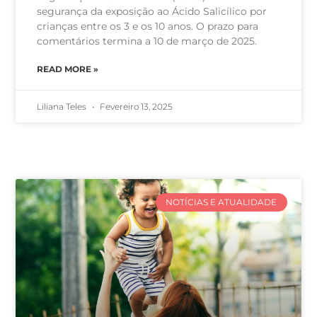
segurança da exposição ao Ácido Salicílico por
crianças entre os 3 e os 10 anos. O prazo para
comentários termina a 10 de março de 2025.
READ MORE »
Liliana Teles
Fevereiro 13, 2025
NOTÍCIAS E ATUALIDADE