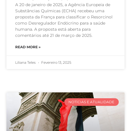
A 20 de janeiro de 2025, a Agência Europeia de
Substâncias Químicas (ECHA) recebeu uma
proposta da França para classificar o Resorcinol
como Desregulador Endócrino para a saúde
humana. A proposta está aberta para
comentários até 21 de março de 2025.
READ MORE »
Liliana Teles
Fevereiro 13, 2025
NOTÍCIAS E ATUALIDADE