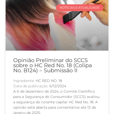
NOTÍCIAS E ATUALIDADE
Opinião Preliminar do SCCS
sobre o HC Red No. 18 (Colipa
No. B124) – Submissão II
Ingrediente:
HC RED NO. 18
Data de publicação:
6/12/2024
A 6 de dezembro de 2024, o Comité Científico
para a Segurança do Consumidor (SCCS) avaliou
a segurança do corante capilar HC Red No. 18. A
opinião está aberta para comentários até 13 de
janeiro de 2025.