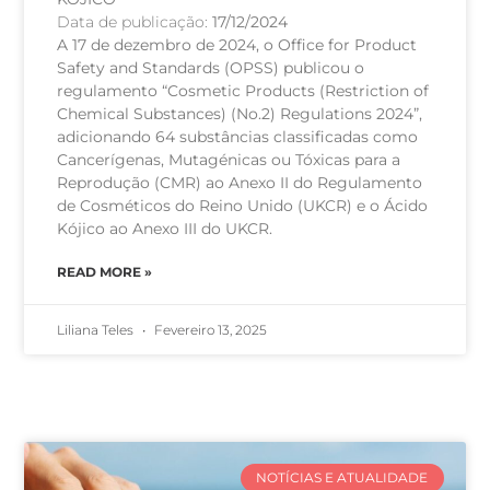
Data de publicação:
17/12/2024
A 17 de dezembro de 2024, o Office for Product
Safety and Standards (OPSS) publicou o
regulamento “Cosmetic Products (Restriction of
Chemical Substances) (No.2) Regulations 2024”,
adicionando 64 substâncias classificadas como
Cancerígenas, Mutagénicas ou Tóxicas para a
Reprodução (CMR) ao Anexo II do Regulamento
de Cosméticos do Reino Unido (UKCR) e o Ácido
Kójico ao Anexo III do UKCR.
READ MORE »
Liliana Teles
Fevereiro 13, 2025
NOTÍCIAS E ATUALIDADE