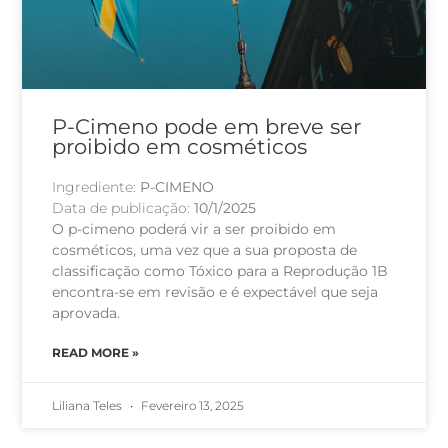
P-Cimeno pode em breve ser
proibido em cosméticos
Ingrediente:
P-CIMENO
Data de publicação:
10/1/2025
O p-cimeno poderá vir a ser proibido em
cosméticos, uma vez que a sua proposta de
classificação como Tóxico para a Reprodução 1B
encontra-se em revisão e é expectável que seja
aprovada.
READ MORE »
Liliana Teles
Fevereiro 13, 2025