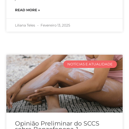
READ MORE »
Liliana Teles
Fevereiro 13, 2025
NOTÍCIAS E ATUALIDADE
Opinião Preliminar do SCCS