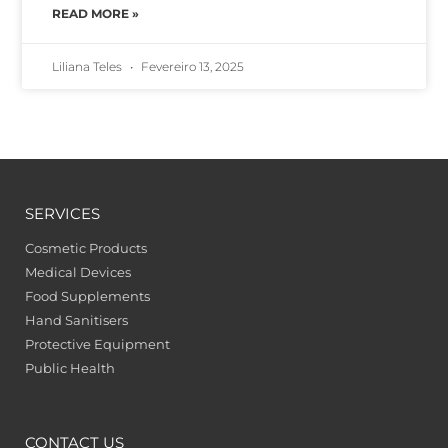
READ MORE »
Liliana Teles
Fevereiro 13, 2025
SERVICES
Cosmetic Products
Medical Devices
Food Supplements
Hand Sanitisers
Protective Equipment
Public Health
CONTACT US