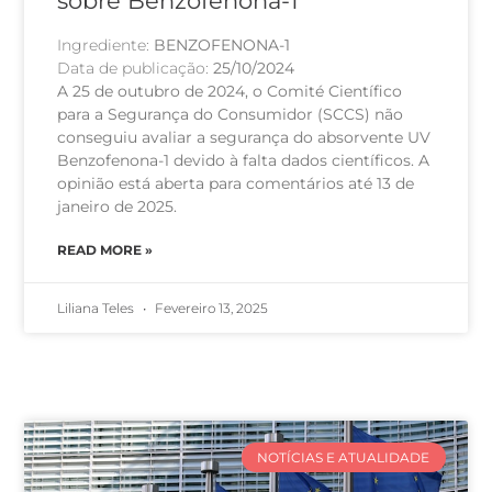
sobre Benzofenona-1
Ingrediente:
BENZOFENONA-1
Data de publicação:
25/10/2024
A 25 de outubro de 2024, o Comité Científico
para a Segurança do Consumidor (SCCS) não
conseguiu avaliar a segurança do absorvente UV
Benzofenona-1 devido à falta dados científicos. A
opinião está aberta para comentários até 13 de
janeiro de 2025.
READ MORE »
Liliana Teles
Fevereiro 13, 2025
NOTÍCIAS E ATUALIDADE