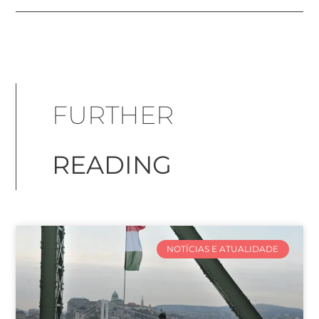
FURTHER
READING
NOTÍCIAS E ATUALIDADE