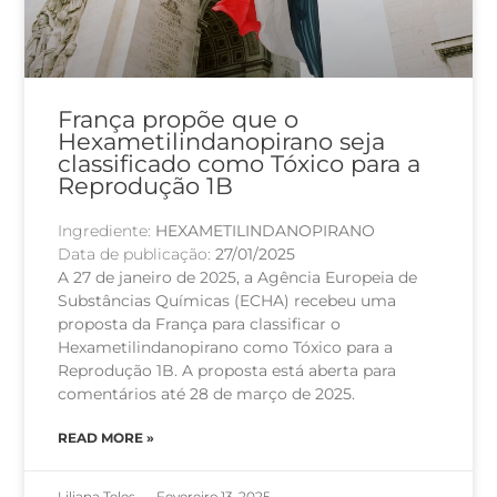
França propõe que o
Hexametilindanopirano seja
classificado como Tóxico para a
Reprodução 1B
Ingrediente:
HEXAMETILINDANOPIRANO
Data de publicação:
27/01/2025
A 27 de janeiro de 2025, a Agência Europeia de
Substâncias Químicas (ECHA) recebeu uma
proposta da França para classificar o
Hexametilindanopirano como Tóxico para a
Reprodução 1B. A proposta está aberta para
comentários até 28 de março de 2025.
READ MORE »
Liliana Teles
Fevereiro 13, 2025