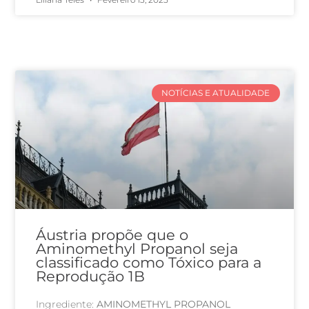
NOTÍCIAS E ATUALIDADE
Áustria propõe que o
Aminomethyl Propanol seja
classificado como Tóxico para a
Reprodução 1B
Ingrediente:
AMINOMETHYL PROPANOL