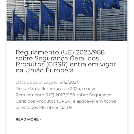
Regulamento (UE) 2023/988
sobre Segurança Geral dos
Produtos (GPSR) entra em vigor
na União Europeia
Data de publicação:
13/12/2024
Desde 13 de dezembro de 2024, o novo
Regulamento (UE) 2023/988 sobre Segurança
Geral dos Produtos (GPSR) é aplicável em todos
os Estados Membros da UE.
READ MORE »