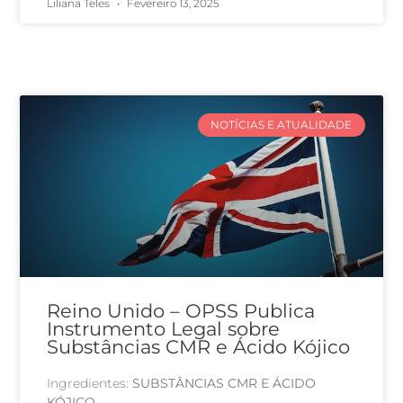
Liliana Teles
Fevereiro 13, 2025
NOTÍCIAS E ATUALIDADE
Reino Unido – OPSS Publica
Instrumento Legal sobre
Substâncias CMR e Ácido Kójico
Ingredientes:
SUBSTÂNCIAS CMR E ÁCIDO
KÓJICO