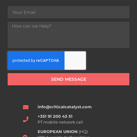
SEND MESSAGE
info@criticalcatalyst.com
+351 91 200 43 51
PT mobile network call
EUROPEAN UNION
(HQ)