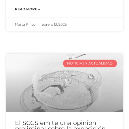
READ MORE »
Marta Pinto
febrero 13, 2025
NOTICIAS Y ACTUALIDAD
El SCCS emite una opinión
preliminar sobre la exposición