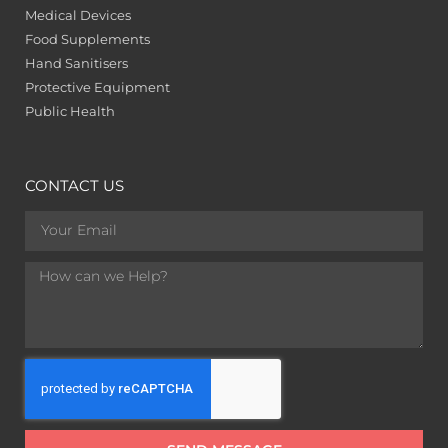
Medical Devices
Food Supplements
Hand Sanitisers
Protective Equipment
Public Health
CONTACT US