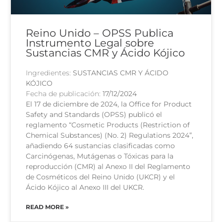
Reino Unido – OPSS Publica
Instrumento Legal sobre
Sustancias CMR y Ácido Kójico
Ingredientes:
SUSTANCIAS CMR Y ÁCIDO
KÓJICO
Fecha de publicación:
17/12/2024
El 17 de diciembre de 2024, la Office for Product
Safety and Standards (OPSS) publicó el
reglamento “Cosmetic Products (Restriction of
Chemical Substances) (No. 2) Regulations 2024”,
añadiendo 64 sustancias clasificadas como
Carcinógenas, Mutágenas o Tóxicas para la
reproducción (CMR) al Anexo II del Reglamento
de Cosméticos del Reino Unido (UKCR) y el
Ácido Kójico al Anexo III del UKCR.
READ MORE »