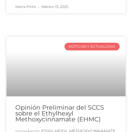
Marta Pinto
febrero 13, 2025
NOTICIAS Y ACTUALIDAD
Opinión Preliminar del SCCS
sobre el Ethylhexyl
Methoxycinnamate (EHMC)
Ingrediente:
ETHYLHEXYL METHOXYCINNAMATE