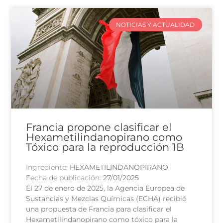
NOTICIAS Y ACTUALIDAD
Francia propone clasificar el
Hexametilindanopirano como
Tóxico para la reproducción 1B
Ingrediente:
HEXAMETILINDANOPIRANO
Fecha de publicación:
27/01/2025
El 27 de enero de 2025, la Agencia Europea de
Sustancias y Mezclas Químicas (ECHA) recibió
una propuesta de Francia para clasificar el
Hexametilindanopirano como tóxico para la