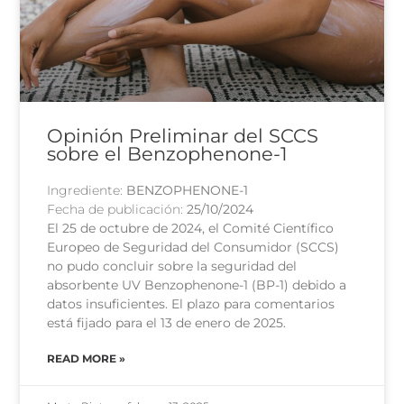
Opinión Preliminar del SCCS
sobre el Benzophenone-1
Ingrediente:
BENZOPHENONE-1
Fecha de publicación:
25/10/2024
El 25 de octubre de 2024, el Comité Científico
Europeo de Seguridad del Consumidor (SCCS)
no pudo concluir sobre la seguridad del
absorbente UV Benzophenone-1 (BP-1) debido a
datos insuficientes. El plazo para comentarios
está fijado para el 13 de enero de 2025.
READ MORE »