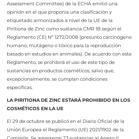
Assessment Committee) de la ECHA emitió una
opinión en el que proponía una clasificación y
etiquetado armonizados a nivel de la UE de la
Piritiona de Zinc como sustancia CMR 1B según el
Reglamento (CE) Nº 1272/2008 (presunto carcinógeno
humano, mutágeno o tóxico para la reproducción
basado en estudios en animales). De acuerdo con este
Reglamento, se prohibirá el uso de este tipo de
sustancias en productos cosméticos, salvo que,
excepcionalmente, se cumplan condiciones
específicas.
LA PIRITIONA DE ZINC ESTARÁ PROHIBIDO EN LOS
COSMÉTICOS EN LA UE
El 29 de octubre se publicó en el Diario Oficial de la
Unión Europea el Reglamento (UE) 2021/1902 de la
Comisión. Se agregaron 23 sustancias al Anexo II