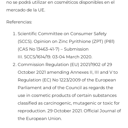
no se podrá utilizar en cosméticos disponibles en el
mercado de la UE.
Referencias:
Scientific Committee on Consumer Safety
(SCCS). Opinion on Zinc Pyrithione (ZPT) (P81)
(CAS No 13463-41-7) – Submission
III. SCCS/1614/19. 03-04 March 2020.
Commission Regulation (EU) 2021/1902 of 29
October 2021 amending Annexes II, III and V to
Regulation (EC) No 1223/2009 of the European
Parliament and of the Council as regards the
use in cosmetic products of certain substances
classified as carcinogenic, mutagenic or toxic for
reproduction. 29 October 2021. Official Journal of
the European Union.