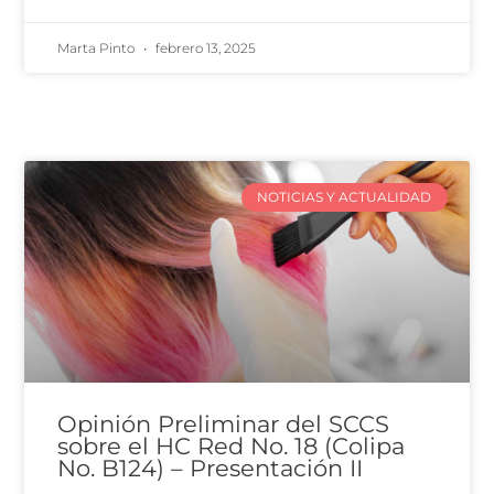
Marta Pinto
febrero 13, 2025
NOTICIAS Y ACTUALIDAD
Opinión Preliminar del SCCS
sobre el HC Red No. 18 (Colipa
No. B124) – Presentación II