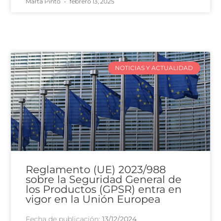
Marta Pinto
febrero 13, 2025
NOTICIAS Y ACTUALIDAD
Reglamento (UE) 2023/988
sobre la Seguridad General de
los Productos (GPSR) entra en
vigor en la Unión Europea
Fecha de publicación:
13/12/2024