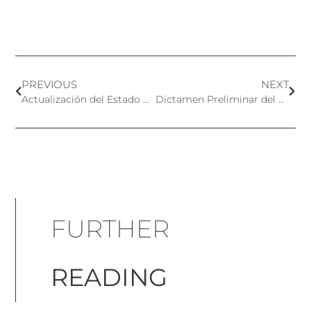
PREVIOUS
NEXT
Actualización del Estado de la EUDAMED – 2021
Dictamen Preliminar del SCCS sobre el Hidroxitolueno Butilado (BHT)
FURTHER
READING