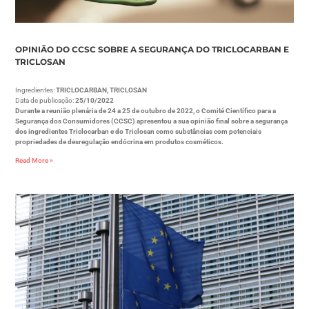
OPINIÃO DO CCSC SOBRE A SEGURANÇA DO TRICLOCARBAN E
TRICLOSAN
Ingredientes:
TRICLOCARBAN, TRICLOSAN
Data de publicação:
25/10/2022
Durante a reunião plenária de 24 a 25 de outubro de 2022, o Comité Científico para a
Segurança dos Consumidores (CCSC) apresentou a sua opinião final sobre a segurança
dos ingredientes Triclocarban e do Triclosan como substâncias com potenciais
propriedades de desregulação endócrina em produtos cosméticos.
Read More »