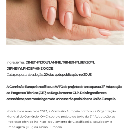
Ingredientes:
DIMETHYLTOLYLAMINE, TRIMETHYLBENZOYL
DIPHENYLPHOSPHINE OXIDE
Data proposta de adoção:
20 dias após publicação no JOUE
A Comissão Europeia notificou a WTO do projeto de texto para a 21ª Adaptação
ao Progresso Técnico (ATP) ao Regulamento CLP. Dois ingredientes
cosméticos para modelagem de unhas serão proibidos na União Europeia.
No início de março de 2023, a Comissão Europeia notificou a Organização
Mundial do Comércio (OMC) sobre o projeto de texto da 21ª Adaptação ao
Progresso Técnico (ATP) ao Regulamento de Classificação, Rotulagem e
Embalagem (CLP) da União Europeia.