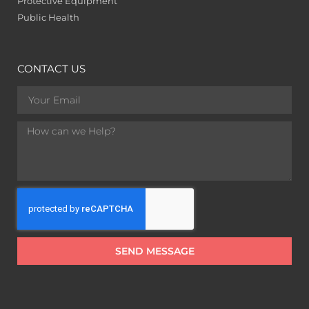
Protective Equipment
Public Health
CONTACT US
SEND MESSAGE