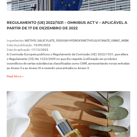
REGULAMENTO (UE) 2022/1531 – OMNIBUS ACT V – APLICÁVEL A
PARTIR DE 17 DE DEZEMBRO DE 2022
Ingredientes:
METHYL SALICYLATE, SODIUM HYDROXYMETHYLGLYCINATE, DBMC, MIBK
Data de publicação:
15/09/2022
Data de aplicação:
17/12/2022
A Comissão Europeia publicou o Regulamento da Comissão (UE) 2022/1531, que altera
o Regulamento (CE) No 1223/2009 no que diz respeito à utilização em produtos
cosméticos de certas substâncias classificadas como CMR, acrescentando novas entradas
ao Anexo II e ao Anexo III e revendo uma entrada no Anexo V.
Read More »