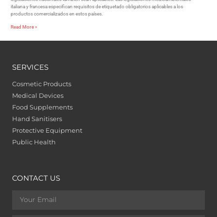
italiana y francesa especifican requisitos de etiquetado obligatorios aplicables a los
productos comercializados en estos países.
Read More »
SERVICES
Cosmetic Products
Medical Devices
Food Supplements
Hand Sanitisers
Protective Equipment
Public Health
CONTACT US