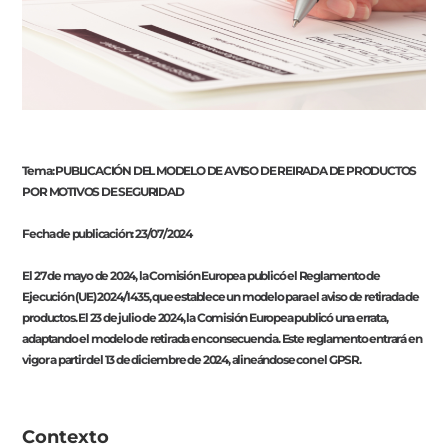
Tema: PUBLICACIÓN DEL MODELO DE AVISO DE REIRADA DE PRODUCTOS
POR MOTIVOS DE SEGURIDAD
Fecha de publicación: 23/07/2024
El 27 de mayo de 2024, la Comisión Europea publicó el Reglamento de
Ejecución (UE) 2024/1435, que establece un modelo para el aviso de retirada de
productos. El 23 de julio de 2024, la Comisión Europea publicó una errata,
adaptando el modelo de retirada en consecuencia. Este reglamento entrará en
vigor a partir del 13 de diciembre de 2024, alineándose con el GPSR.
Contexto