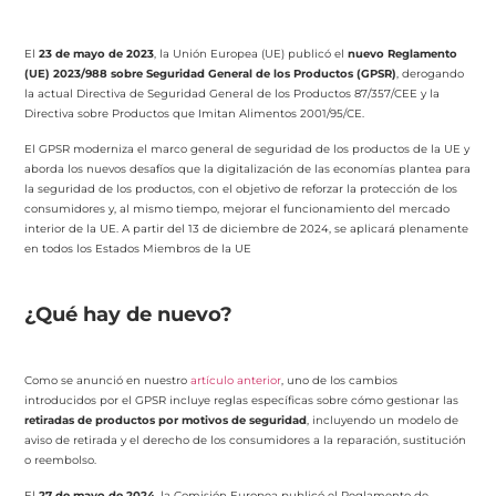
El
23 de mayo de 2023
, la Unión Europea (UE) publicó el
nuevo Reglamento
(UE) 2023/988 sobre Seguridad General de los Productos (GPSR)
, derogando
la actual Directiva de Seguridad General de los Productos 87/357/CEE y la
Directiva sobre Productos que Imitan Alimentos 2001/95/CE.
El GPSR moderniza el marco general de seguridad de los productos de la UE y
aborda los nuevos desafíos que la digitalización de las economías plantea para
la seguridad de los productos, con el objetivo de reforzar la protección de los
consumidores y, al mismo tiempo, mejorar el funcionamiento del mercado
interior de la UE. A partir del 13 de diciembre de 2024, se aplicará plenamente
en todos los Estados Miembros de la UE
¿Qué hay de nuevo?
Como se anunció en nuestro
artículo anterior
, uno de los cambios
introducidos por el GPSR incluye reglas específicas sobre cómo gestionar las
retiradas de productos por motivos de seguridad
, incluyendo un modelo de
aviso de retirada y el derecho de los consumidores a la reparación, sustitución
o reembolso.
El
27 de mayo de 2024
, la Comisión Europea publicó el Reglamento de