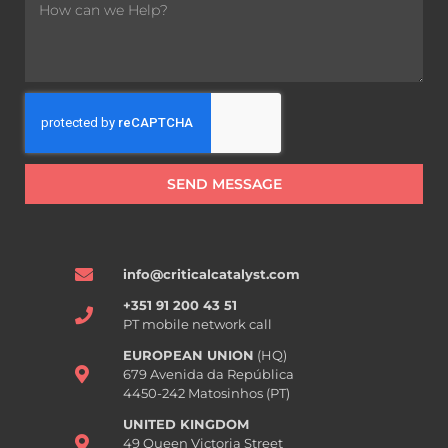
SEND MESSAGE
info@criticalcatalyst.com
+351 91 200 43 51
PT mobile network call
EUROPEAN UNION
(HQ)
679 Avenida da República
4450-242 Matosinhos (PT)
UNITED KINGDOM
49 Queen Victoria Street