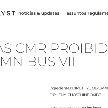
notícias & updates
assuntos regulam
AS CMR PROIBI
MNIBUS VII
Ingredientes: DIMETHYLTOLYLAM
DIPHENYLPHOSPHINE OXIDE