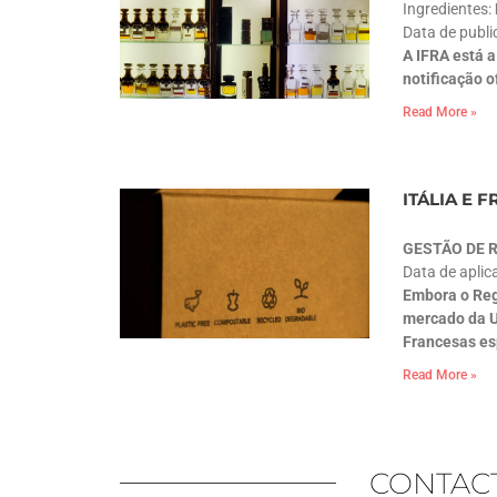
Ingredientes:
Data de publ
A IFRA está a
notificação 
Read More »
ITÁLIA E
GESTÃO DE 
Data de aplic
Embora o Reg
mercado da U
Francesas esp
Read More »
CONTAC