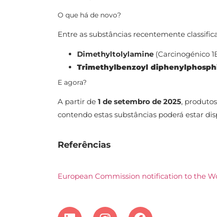
O que há de novo?
Entre as substâncias recentemente classifi
Dimethyltolylamine
(Carcinogénico 1
Trimethylbenzoyl diphenylphosph
E agora?
A partir de
1 de setembro de 2025
, produto
contendo estas substâncias poderá estar di
Referências
European Commission notification to the W