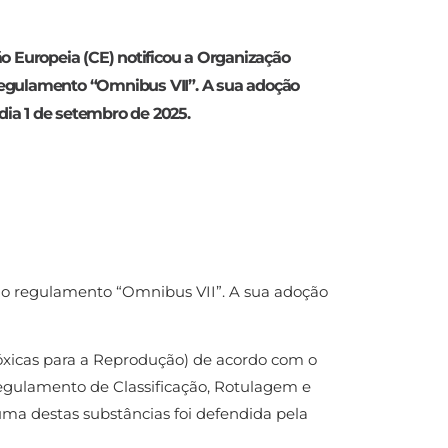
o Europeia (CE) notificou a Organização
egulamento “Omnibus VII”. A sua adoção
 dia 1 de setembro de 2025.
do regulamento “Omnibus VII”. A sua adoção
xicas para a Reprodução) de acordo com o
gulamento de Classificação, Rotulagem e
a destas substâncias foi defendida pela