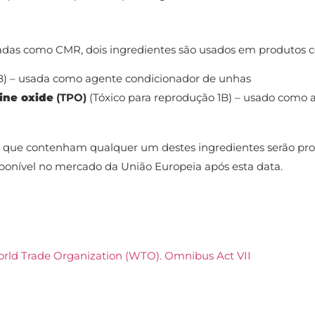
cadas como CMR, dois ingredientes são usados em produtos c
B) – usada como agente condicionador de unhas
ine oxide
(TPO)
(Tóxico para reprodução 1B) – usado como 
s que contenham qualquer um destes ingredientes serão pro
sponível no mercado da União Europeia após esta data.
orld Trade Organization (WTO). Omnibus Act VII