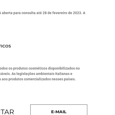
 aberta para consulta até 28 de fevereiro de 2023. A
TICOS
odos os produtos cosméticos disponibilizados no
veis. As legislações ambientais Italianas e
 ​​aos produtos comercializados nesses países.
NTAR
E-MAIL