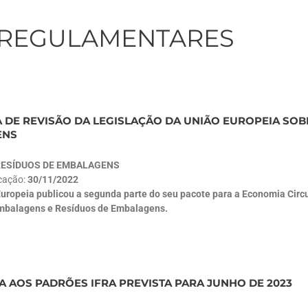
 REGULAMENTARES
 DE REVISÃO DA LEGISLAÇÃO DA UNIÃO EUROPEIA SOB
ENS
RESÍDUOS DE EMBALAGENS
icação:
30/11/2022
uropeia publicou a segunda parte do seu pacote para a Economia Circu
Embalagens e Resíduos de Embalagens.
A AOS PADRÕES IFRA PREVISTA PARA JUNHO DE 2023