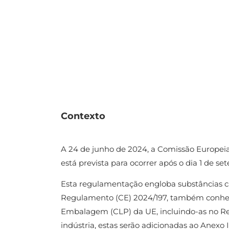
Contexto
A 24 de junho de 2024, a Comissão Europei
está prevista para ocorrer após o dia 1 de s
Esta regulamentação engloba substâncias c
Regulamento (CE) 2024/197, também conheci
Embalagem (CLP) da UE, incluindo-as no R
indústria, estas serão adicionadas ao Anexo