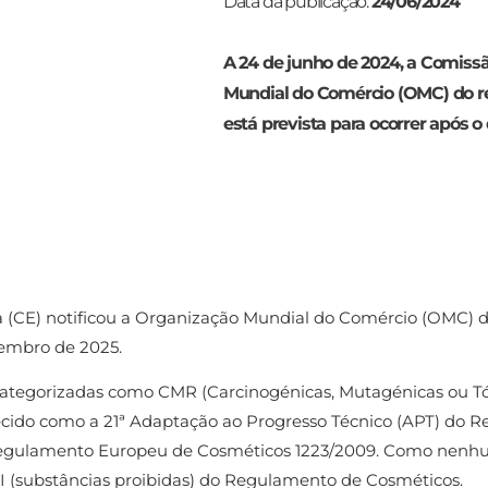
Data da publicação:
24/06/2024
A 24 de junho de 2024, a Comissã
Mundial do Comércio (OMC) do r
está prevista para ocorrer após o
a (CE) notificou a Organização Mundial do Comércio (OMC) 
etembro de 2025.
ategorizadas como CMR (Carcinogénicas, Mutagénicas ou Tó
do como a 21ª Adaptação ao Progresso Técnico (APT) do Re
egulamento Europeu de Cosméticos 1223/2009. Como nenhum
 II (substâncias proibidas) do Regulamento de Cosméticos.