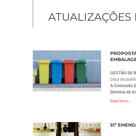
ATUALIZAÇÕES
PROPOSTA
EMBALAG
GESTÃO DE 
Data de publ
A Comissão E
Diretiva de 
Read More »
51ª EMEND