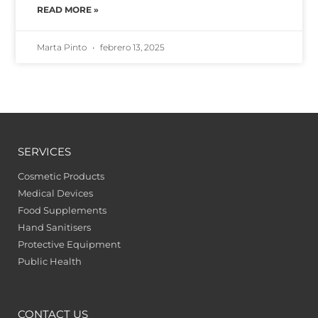
READ MORE »
Marta Pinto
febrero 13, 2025
SERVICES
Cosmetic Products
Medical Devices
Food Supplements
Hand Sanitisers
Protective Equipment
Public Health
CONTACT US