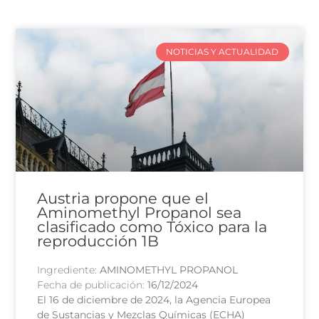
NOTICIAS Y ACTUALIDAD
Austria propone que el
Aminomethyl Propanol sea
clasificado como Tóxico para la
reproducción 1B
Ingrediente:
AMINOMETHYL PROPANOL
Fecha de publicación:
16/12/2024
El 16 de diciembre de 2024, la Agencia Europea
de Sustancias y Mezclas Químicas (ECHA)