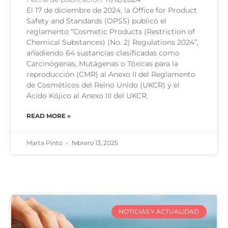
El 17 de diciembre de 2024, la Office for Product
Safety and Standards (OPSS) publicó el
reglamento “Cosmetic Products (Restriction of
Chemical Substances) (No. 2) Regulations 2024”,
añadiendo 64 sustancias clasificadas como
Carcinógenas, Mutágenas o Tóxicas para la
reproducción (CMR) al Anexo II del Reglamento
de Cosméticos del Reino Unido (UKCR) y el
Ácido Kójico al Anexo III del UKCR.
READ MORE »
Marta Pinto
febrero 13, 2025
NOTICIAS Y ACTUALIDAD