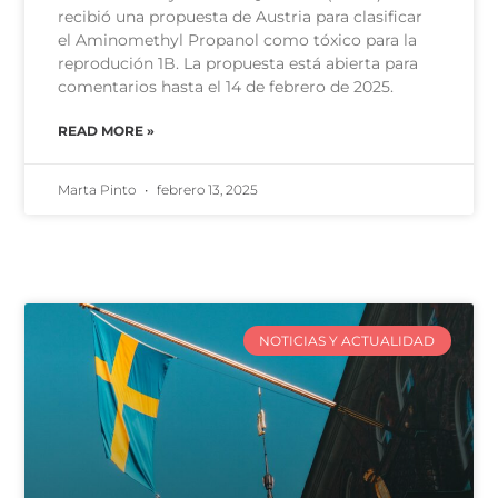
recibió una propuesta de Austria para clasificar
el Aminomethyl Propanol como tóxico para la
reprodución 1B. La propuesta está abierta para
comentarios hasta el 14 de febrero de 2025.
READ MORE »
Marta Pinto
febrero 13, 2025
NOTICIAS Y ACTUALIDAD