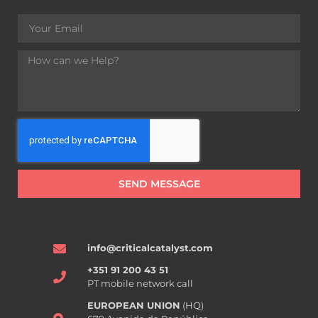
SEND MESSAGE
info@criticalcatalyst.com
+351 91 200 43 51
PT mobile network call
EUROPEAN UNION
(HQ)