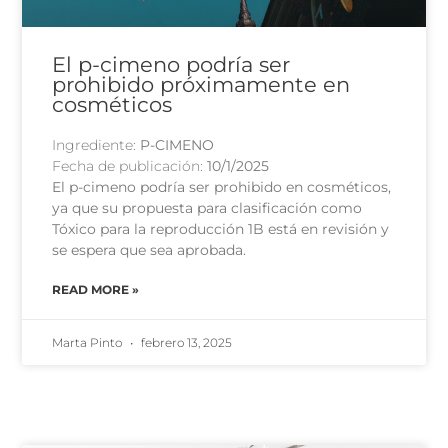
El p-cimeno podría ser
prohibido próximamente en
cosméticos
Ingrediente:
P-CIMENO
Fecha de publicación:
10/1/2025
El p-cimeno podría ser prohibido en cosméticos,
ya que su propuesta para clasificación como
Tóxico para la reproducción 1B está en revisión y
se espera que sea aprobada.
READ MORE »
Marta Pinto
febrero 13, 2025