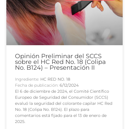
Opinión Preliminar del SCCS
sobre el HC Red No. 18 (Colipa
No. B124) – Presentación II
Ingrediente:
HC RED NO. 18
Fecha de publicación:
6/12/2024
El 6 de diciembre de 2024, el Comité Científico
Europeo de Seguridad del Consumidor (SCCS)
evaluó la seguridad del colorante capilar HC Red
No. 18 (Colipa No. B124). El plazo para
comentarios está fijado para el 13 de enero de
2025.