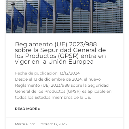
Reglamento (UE) 2023/988
sobre la Seguridad General de
los Productos (GPSR) entra en
vigor en la Unión Europea
Fecha de publicación:
13/12/2024
Desde el 13 de diciembre de 2024, el nuevo
Reglamento (UE) 2023/988 sobre la Seguridad
General de los Productos (GPSR) es aplicable en
todos los Estados miembros de la UE.
READ MORE »
Marta Pinto
febrero 13, 2025