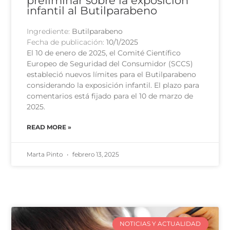
preliminar sobre la exposición
infantil al Butilparabeno
Ingrediente:
Butilparabeno
Fecha de publicación:
10/1/2025
El 10 de enero de 2025, el Comité Científico
Europeo de Seguridad del Consumidor (SCCS)
estableció nuevos límites para el Butilparabeno
considerando la exposición infantil. El plazo para
comentarios está fijado para el 10 de marzo de
2025.
READ MORE »
Marta Pinto
febrero 13, 2025
NOTICIAS Y ACTUALIDAD