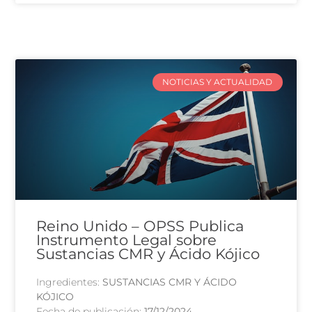
NOTICIAS Y ACTUALIDAD
Reino Unido – OPSS Publica
Instrumento Legal sobre
Sustancias CMR y Ácido Kójico
Ingredientes:
SUSTANCIAS CMR Y ÁCIDO
KÓJICO
Fecha de publicación:
17/12/2024