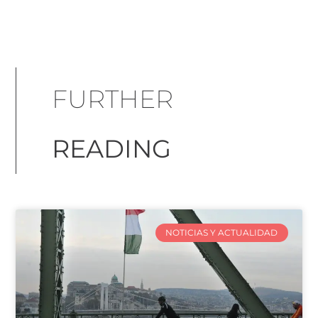
FURTHER
READING
NOTICIAS Y ACTUALIDAD