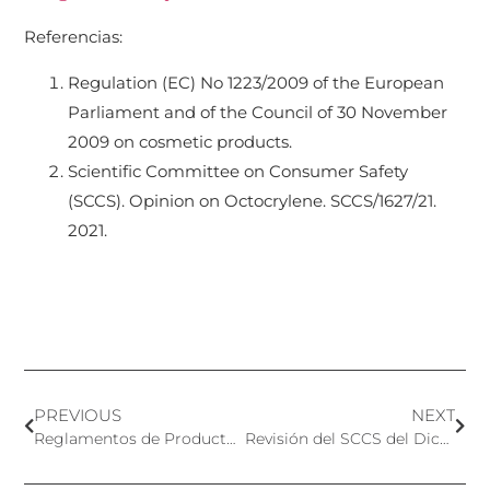
Referencias:
Regulation (EC) No 1223/2009 of the European
Parliament and of the Council of 30 November
2009 on cosmetic products.
Scientific Committee on Consumer Safety
(SCCS). Opinion on Octocrylene. SCCS/1627/21.
2021.
PREVIOUS
NEXT
Reglamentos de Productos Cosméticos en Canadá
Revisión del SCCS del Dictamen Sobre la Vitamina A