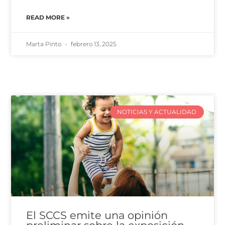
READ MORE »
Marta Pinto
febrero 13, 2025
NOTICIAS Y ACTUALIDAD
El SCCS emite una opinión