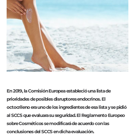
En 2019, la Comisión Europea estableció una lista de
prioridades de posibles disruptores endocrinos. El
octocrileno era uno de los ingredientes de esa lista y se pidió
al SCCS que evaluara su seguridad. El Reglamento Europeo
sobre Cosméticos se modificará de acuerdo con las
conclusiones del SCCS en dicha evaluación.