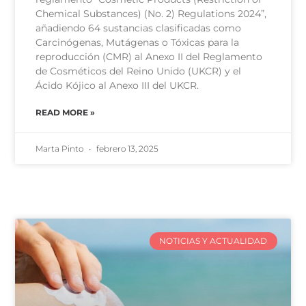
Chemical Substances) (No. 2) Regulations 2024”,
añadiendo 64 sustancias clasificadas como
Carcinógenas, Mutágenas o Tóxicas para la
reproducción (CMR) al Anexo II del Reglamento
de Cosméticos del Reino Unido (UKCR) y el
Ácido Kójico al Anexo III del UKCR.
READ MORE »
Marta Pinto
febrero 13, 2025
NOTICIAS Y ACTUALIDAD