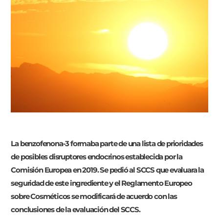
La benzofenona-3 formaba parte de una lista de prioridades
de posibles disruptores endocrinos establecida por la
Comisión Europea en 2019. Se pedió al SCCS que evaluara la
seguridad de este ingrediente y el Reglamento Europeo
sobre Cosméticos se modificará de acuerdo con las
conclusiones de la evaluación del SCCS.