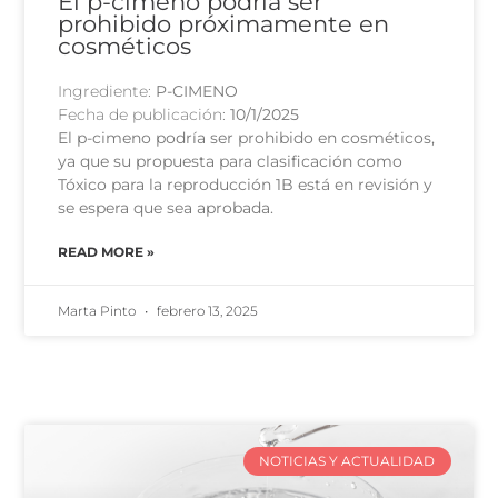
El p-cimeno podría ser
prohibido próximamente en
cosméticos
Ingrediente:
P-CIMENO
Fecha de publicación:
10/1/2025
El p-cimeno podría ser prohibido en cosméticos,
ya que su propuesta para clasificación como
Tóxico para la reproducción 1B está en revisión y
se espera que sea aprobada.
READ MORE »
Marta Pinto
febrero 13, 2025
NOTICIAS Y ACTUALIDAD