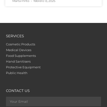
Marta Pinto
febrero 13, 2025
SERVICES
Cosmetic Products
Medical Devices
Food Supplements
Hand Sanitisers
Protective Equipment
Public Health
CONTACT US