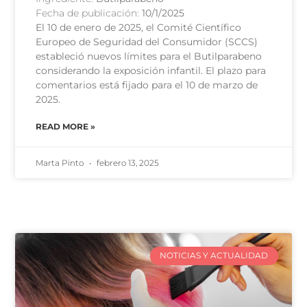
Fecha de publicación:
10/1/2025
El 10 de enero de 2025, el Comité Científico
Europeo de Seguridad del Consumidor (SCCS)
estableció nuevos límites para el Butilparabeno
considerando la exposición infantil. El plazo para
comentarios está fijado para el 10 de marzo de
2025.
READ MORE »
Marta Pinto
febrero 13, 2025
NOTICIAS Y ACTUALIDAD