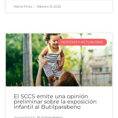
Marta Pinto
febrero 13, 2025
NOTICIAS Y ACTUALIDAD
El SCCS emite una opinión
preliminar sobre la exposición
infantil al Butilparabeno
Ingrediente:
Butilparabeno