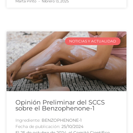
Marta Pinto
febrero 13, 2025
NOTICIAS Y ACTUALIDAD
Opinión Preliminar del SCCS
sobre el Benzophenone-1
Ingrediente:
BENZOPHENONE-1
Fecha de publicación:
25/10/2024
El 25 de octubre de 2024, el Comité Científico