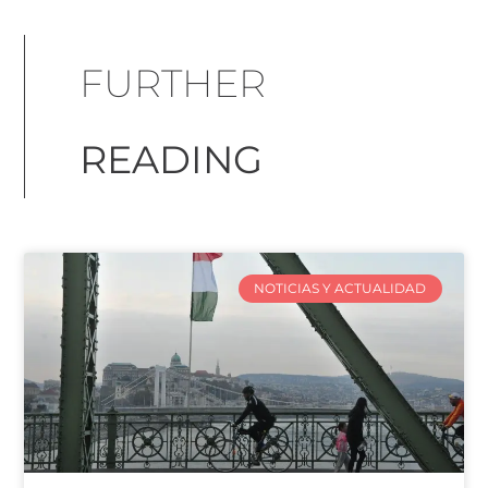
FURTHER
READING
NOTICIAS Y ACTUALIDAD