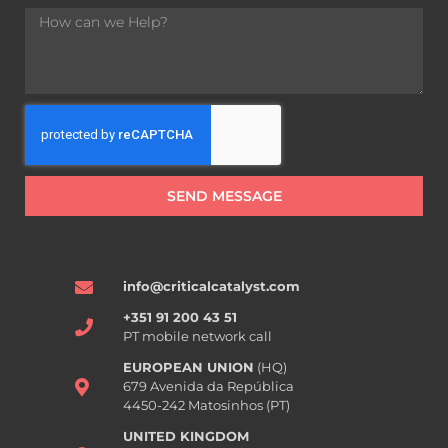
SEND MESSAGE
info@criticalcatalyst.com
+351 91 200 43 51
PT mobile network call
EUROPEAN UNION
(HQ)
679 Avenida da República
4450-242 Matosinhos (PT)
UNITED KINGDOM