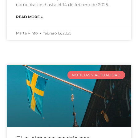
comentarios hasta el 14 de febrero de 2025.
READ MORE »
Marta Pinto
febrero 13, 2025
NOTICIAS Y ACTUALIDAD