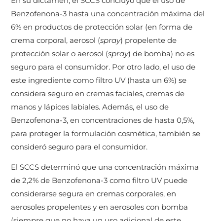
En su dictámen, el SCCS concluyó que el uso de
Benzofenona-3 hasta una concentración máxima del
6% en productos de protección solar (en forma de
crema corporal, aerosol (
spray
) propelente de
protección solar o aerosol (
spray
) de bomba) no es
seguro para el consumidor. Por otro lado, el uso de
este ingrediente como filtro UV (hasta un 6%) se
considera seguro en cremas faciales, cremas de
manos y lápices labiales. Además, el uso de
Benzofenona-3, en concentraciones de hasta 0,5%,
para proteger la formulación cosmética, también se
consideró seguro para el consumidor.
El SCCS determinó que una concentración máxima
de 2,2% de Benzofenona-3 como filtro UV puede
considerarse segura en cremas corporales, en
aerosoles propelentes y en aerosoles con bomba
(siempre que no haya un uso adicional de este