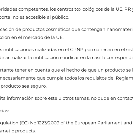
ridades competentes, los centros toxicológicos de la UE, PR
portal no es accesible al público.
ficación de productos cosméticos que contengan nanomateria
cción en el mercado de la UE.
s notificaciones realizadas en el CPNP permanecen en el sist
 actualizar la notificación e indicar en la casilla correspond
rtante tener en cuenta que el hecho de que un producto s
 necesariamente que cumpla todos los requisitos del Reglam
 producto sea seguro.
sita información sobre este u otros temas, no dude en conta
ias:
gulation (EC) No 1223/2009 of the European Parliament and
smetic products.