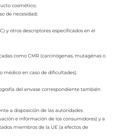
ucto cosmético;
aso de necesidad;
) y otros descriptores especificados en el
ficadas como CMR (carcinógenas, mutagénas o
médico en caso de dificultades).
tografía del envase correspondiente también
te a disposición de las autoridades
luación e información de los consumidores) y a
Estados miembros de la UE (a efectos de