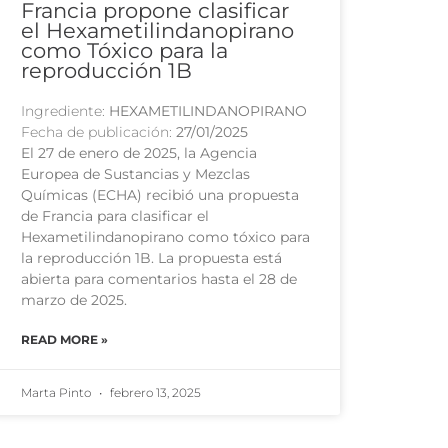
Francia propone clasificar
el Hexametilindanopirano
como Tóxico para la
reproducción 1B
Ingrediente:
HEXAMETILINDANOPIRANO
Fecha de publicación:
27/01/2025
El 27 de enero de 2025, la Agencia
Europea de Sustancias y Mezclas
Químicas (ECHA) recibió una propuesta
de Francia para clasificar el
Hexametilindanopirano como tóxico para
la reproducción 1B. La propuesta está
abierta para comentarios hasta el 28 de
marzo de 2025.
READ MORE »
Marta Pinto
febrero 13, 2025