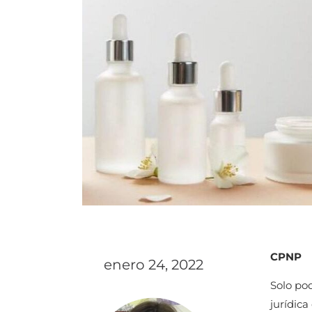
CPNP
enero 24, 2022
Solo pod
jurídic