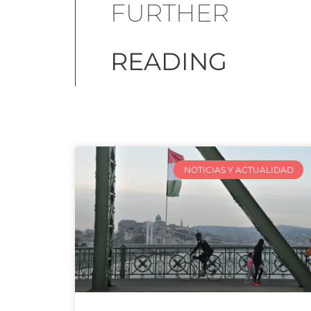
FURTHER
READING
NOTICIAS Y ACTUALIDAD