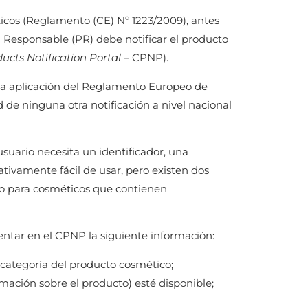
cos (Reglamento (CE) Nº 1223/2009), antes
 Responsable (PR) debe notificar el producto
ucts Notification Portal
– CPNP).
 la aplicación del Reglamento Europeo de
 de ninguna otra notificación a nivel nacional
usuario necesita un identificador, una
ativamente fácil de usar, pero existen dos
co para cosméticos que contienen
entar en el CPNP la siguiente información:
categoría del producto cosmético;
mación sobre el producto) esté disponible;