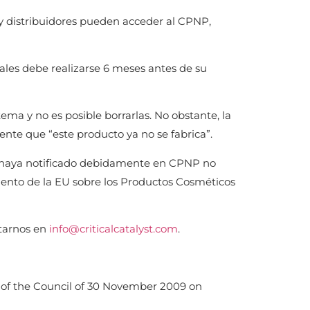
 y distribuidores pueden acceder al CPNP,
les debe realizarse 6 meses antes de su
ema y no es posible borrarlas. No obstante, la
iente que “este producto ya no se fabrica”.
e haya notificado debidamente en CPNP no
ento de la EU sobre los Productos Cosméticos
ctarnos en
info@criticalcatalyst.com
.
 of the Council of 30 November 2009 on