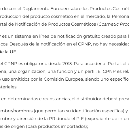
rdo con el Reglamento Europeo sobre los Productos Cosméti
ntroducción del producto cosmético en el mercado, la Persona
rtal de Notificación de Productos Cosméticos (
Cosmetic Prod
 es un sistema en línea de notificación gratuito creado para
os. Después de la notificación en el CPNP, no hay necesidad
e la UE.
el CPNP es obligatorio desde 2013. Para acceder al Portal, el 
ña, una organización, una función y un perfil. El CPNP es rel
e uso emitidos por la Comisión Europea, siendo uno específi
eriales.
 en determinadas circunstancias, el distribuidor deberá pres
mbre/nombres (que permitan su identificación específica) y 
mbre y dirección de la PR donde el PIF (expediente de infor
ís de origen (para productos importados);