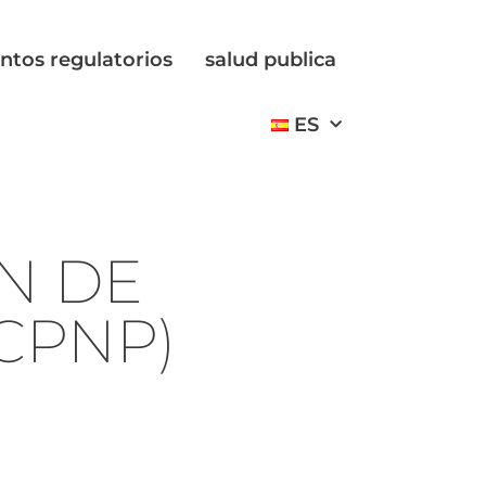
ntos regulatorios
salud publica
ES
ÓN DE
CPNP)