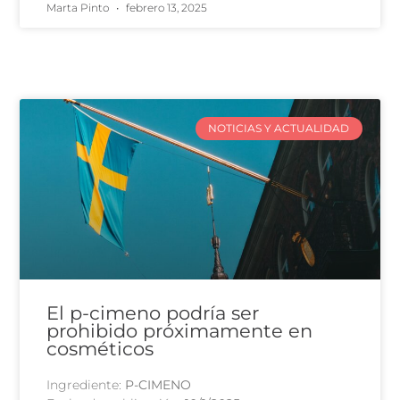
Marta Pinto
febrero 13, 2025
NOTICIAS Y ACTUALIDAD
El p-cimeno podría ser
prohibido próximamente en
cosméticos
Ingrediente:
P-CIMENO