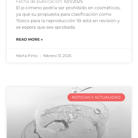
Fecha de publicación:
10/1/2025
El p-cimeno podría ser prohibido en cosméticos,
ya que su propuesta para clasificación como
Tóxico para la reproducción 1B está en revisión y
se espera que sea aprobada.
READ MORE »
Marta Pinto
febrero 13, 2025
NOTICIAS Y ACTUALIDAD