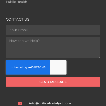
Public Health
CONTACT US
SEND MESSAGE
info@criticalcatalyst.com