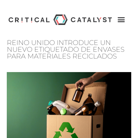
REINO UNIDO INTRODUCE UN
NUEVO ETIQUETADO DE ENVASES
PARA MATERIALES RECICLADOS