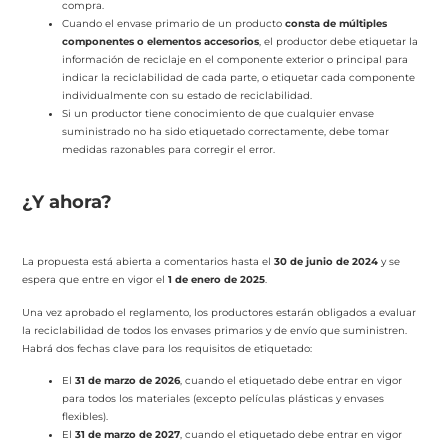
compra.
Cuando el envase primario de un producto
consta de múltiples
componentes o elementos accesorios
, el productor debe etiquetar la
información de reciclaje en el componente exterior o principal para
indicar la reciclabilidad de cada parte, o etiquetar cada componente
individualmente con su estado de reciclabilidad.
Si un productor tiene conocimiento de que cualquier envase
suministrado no ha sido etiquetado correctamente, debe tomar
medidas razonables para corregir el error.
¿Y ahora?
La propuesta está abierta a comentarios hasta el
30 de junio de 2024
y se
espera que entre en vigor el
1 de enero de 2025
.
Una vez aprobado el reglamento, los productores estarán obligados a evaluar
la reciclabilidad de todos los envases primarios y de envío que suministren.
Habrá dos fechas clave para los requisitos de etiquetado:
El
31 de marzo de 2026
, cuando el etiquetado debe entrar en vigor
para todos los materiales (excepto películas plásticas y envases
flexibles).
El
31 de marzo de 2027
, cuando el etiquetado debe entrar en vigor