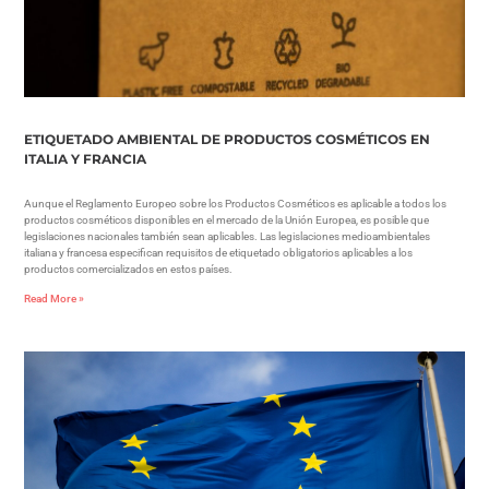
ETIQUETADO AMBIENTAL DE PRODUCTOS COSMÉTICOS EN
ITALIA Y FRANCIA
Aunque el Reglamento Europeo sobre los Productos Cosméticos es aplicable a todos los
productos cosméticos disponibles en el mercado de la Unión Europea, es posible que
legislaciones nacionales también sean aplicables. Las legislaciones medioambientales
italiana y francesa especifican requisitos de etiquetado obligatorios aplicables a los
productos comercializados en estos países.
Read More »