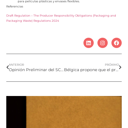
para películas plásticas y envases flexibles.
Referencias
Draft Regulation – The Producer Responsibility Obligations (Packaging and
Packaging Waste) Regulations 2024
ANTERIOR
PRÓXIMO
Opinión Preliminar del SCCS sobre el nuevo recubrimiento para Dióxido de Titanio (nano)
Bélgica propone que el propilparabeno sea clasificado como disruptor endocrino para el medio ambiente categoría 1