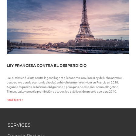
LEY FRANCESA CONTRA EL DESPERDICIO
La Loi relative à la lute contre le gaspillage et a l’économie circulaire (Ley de lucha contra el
desperdicio para la economía circular) entró oficialmente en vigor en Francia en 2020.
Algunos requisitos se hicieron obligatorios a principios de este año, como el logotipo
Triman. La Ley prevé la prohibición de todos los plásticos de un solo uso para 2040.
Read More »
SERVICES
Cosmetic Products