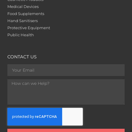
Medical Devices
Food Supplements
Hand Sanitisers
Protective Equipment
Public Health
CONTACT US