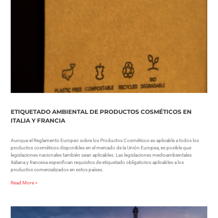
ETIQUETADO AMBIENTAL DE PRODUCTOS COSMÉTICOS EN
ITALIA Y FRANCIA
Aunque el Reglamento Europeo sobre los Productos Cosméticos es aplicable a todos los
productos cosméticos disponibles en el mercado de la Unión Europea, es posible que
legislaciones nacionales también sean aplicables. Las legislaciones medioambientales
italiana y francesa especifican requisitos de etiquetado obligatorios aplicables a los
productos comercializados en estos países.
Read More »