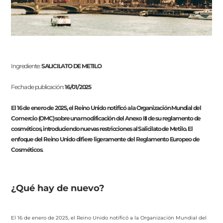
Ingrediente:
SALICILATO DE METILO
Fecha de publicación:
16/01/2025
El 16 de enero de 2025, el Reino Unido notificó a la Organización Mundial del
Comercio (OMC) sobre una modificación del Anexo III de su reglamento de
cosméticos, introduciendo nuevas restricciones al Salicilato de Metilo. El
enfoque del Reino Unido difiere ligeramente del Reglamento Europeo de
Cosméticos.
¿Qué hay de nuevo?
El 16 de enero de 2025, el Reino Unido notificó a la Organización Mundial del