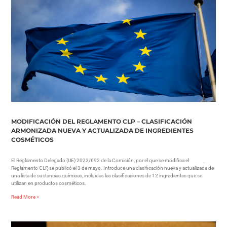
MODIFICACIÓN DEL REGLAMENTO CLP – CLASIFICACIÓN
ARMONIZADA NUEVA Y ACTUALIZADA DE INGREDIENTES
COSMÉTICOS
El Reglamento Delegado (UE) 2022/692 de la Comisión, por el que se modifica el
Reglamento CLP, se publicó el 3 de mayo. Introduce una clasificación nueva y actualizada de
una lista de sustancias químicas, incluidas las clasificaciones de 12 ingredientes que se
utilizan en productos cosméticos.
Read More »