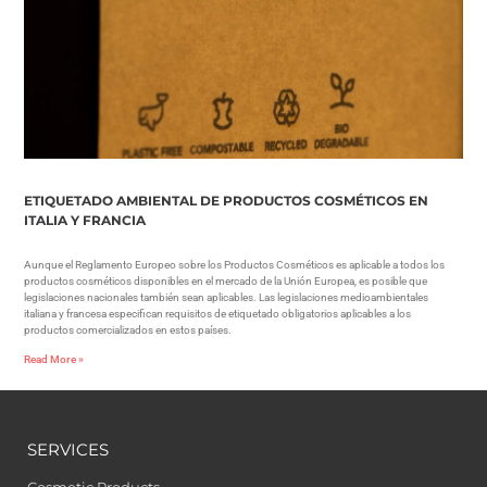
ETIQUETADO AMBIENTAL DE PRODUCTOS COSMÉTICOS EN
ITALIA Y FRANCIA
Aunque el Reglamento Europeo sobre los Productos Cosméticos es aplicable a todos los
productos cosméticos disponibles en el mercado de la Unión Europea, es posible que
legislaciones nacionales también sean aplicables. Las legislaciones medioambientales
italiana y francesa especifican requisitos de etiquetado obligatorios aplicables a los
productos comercializados en estos países.
Read More »
SERVICES
Cosmetic Products