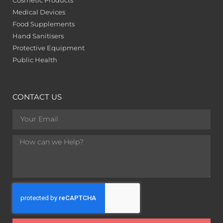
Medical Devices
Food Supplements
Hand Sanitisers
Protective Equipment
Public Health
CONTACT US