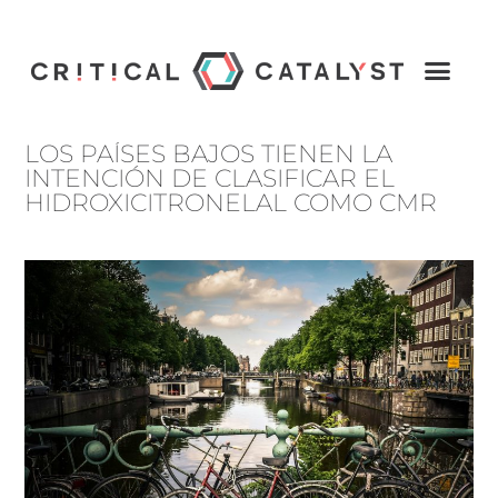
LOS PAÍSES BAJOS TIENEN LA
INTENCIÓN DE CLASIFICAR EL
HIDROXICITRONELAL COMO CMR