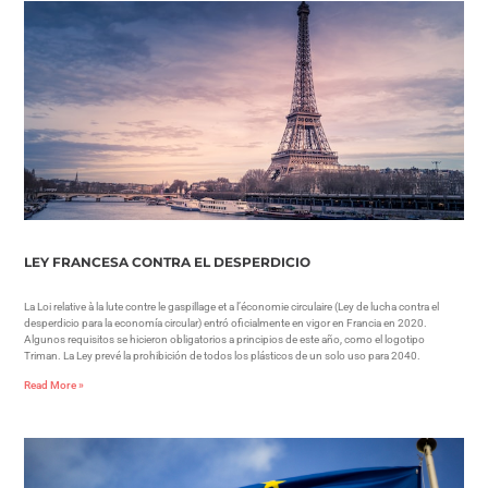
LEY FRANCESA CONTRA EL DESPERDICIO
La Loi relative à la lute contre le gaspillage et a l’économie circulaire (Ley de lucha contra el
desperdicio para la economía circular) entró oficialmente en vigor en Francia en 2020.
Algunos requisitos se hicieron obligatorios a principios de este año, como el logotipo
Triman. La Ley prevé la prohibición de todos los plásticos de un solo uso para 2040.
Read More »