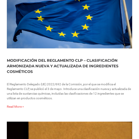
MODIFICACIÓN DEL REGLAMENTO CLP – CLASIFICACIÓN
ARMONIZADA NUEVA Y ACTUALIZADA DE INGREDIENTES
COSMÉTICOS
El Reglamento Delegado (UE) 2022/692 de la Comisión, por el que se modifica el
Reglamento CLP, se publicó el 3 de mayo. Introduce una clasificación nueva y actualizada de
una lista de sustancias químicas, incluidas las clasificaciones de 12 ingredientes que se
utilizan en productos cosméticos.
Read More »