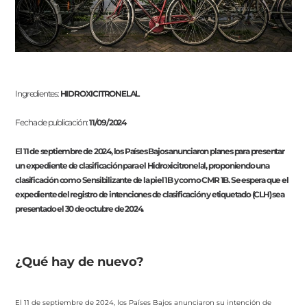
Ingredientes:
HIDROXICITRONELAL
Fecha de publicación:
11/09/2024
El 11 de septiembre de 2024, los Países Bajos anunciaron planes para presentar
un expediente de clasificación para el Hidroxicitronelal, proponiendo una
clasificación como Sensibilizante de la piel 1B y como CMR 1B. Se espera que el
expediente del registro de intenciones de clasificación y etiquetado (CLH) sea
presentado el 30 de octubre de 2024.
¿Qué hay de nuevo?
El 11 de septiembre de 2024, los Países Bajos anunciaron su intención de